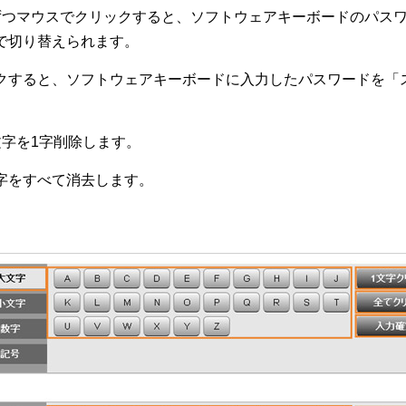
ずつマウスでクリックすると、ソフトウェアキーボードのパス
で切り替えられます。
クすると、ソフトウェアキーボードに入力したパスワードを「
文字を1字削除します。
字をすべて消去します。