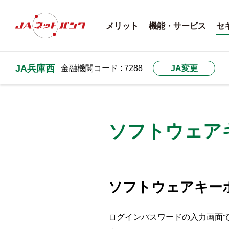
メリット
機能・サービス
セ
JA兵庫西
金融機関コード : 7288
JA変更
ソフトウェア
ソフトウェアキー
ログインパスワードの入力画面