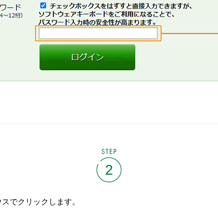
STEP
2
ウスでクリックします。