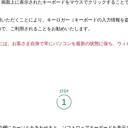
、画面上に表示されたキーボードをマウスでクリックすること
用いただくことにより、キーロガー（キーボードの入力情報を
ので、ご利用されることをお勧めいたします。
には、お客さま自身で常にパソコンを最新の状態に保ち、ウィ
STEP
1
力欄にカーソルをあわせると、ソフトウェアキーボードを表示