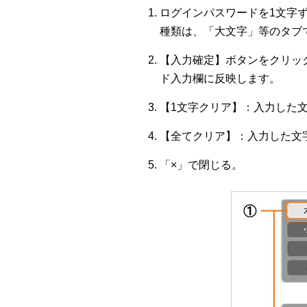
ログインパスワードを1文字
種類は、「大文字」等のタブ
【入力確定】ボタンをクリッ
ド入力欄に反映します。
【1文字クリア】：入力した
【全てクリア】：入力した文
「×」で閉じる。