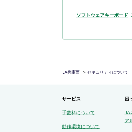
ソフトウェアキーボード
JA兵庫西
セキュリティについて
サービス
困
手数料について
J
ア
動作環境について