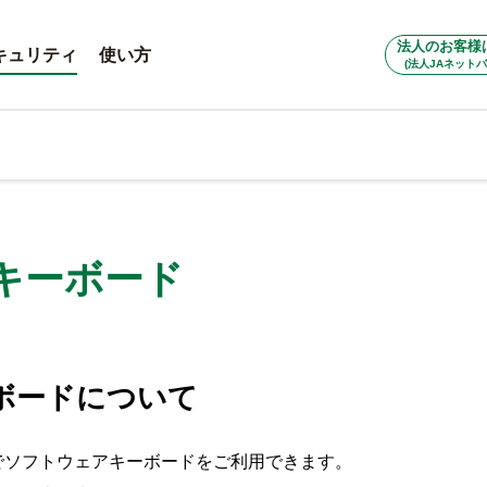
法人のお客様
キュリティ
使い方
(法人JAネットバ
キーボード
ボードについて
でソフトウェアキーボードをご利用できます。