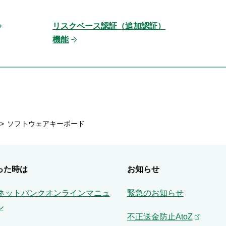
リスクベース認証（追加認証）
機能
ソフトウェアキーボード
った時は
お知らせ
Aネットバンクオンラインマニュ
緊急のお知らせ
ル
不正送金防止AtoZ