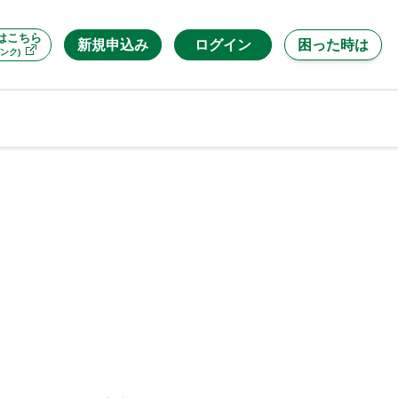
はこちら
新規申込み
ログイン
困った時は
ンク)