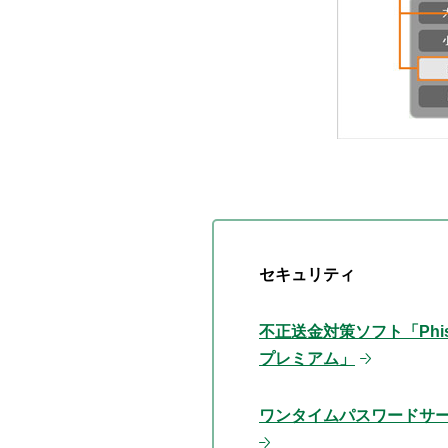
セキュリティ
不正送金対策ソフト「Phish
プレミアム」
ワンタイムパスワードサ