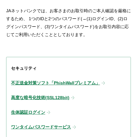
JAネットバンクでは、お客さまのお取引時のご本人確認を厳格に
するため、 1つのIDと2つのパスワード(→(1)ログインID、(2)ロ
グインパスワード、(3)ワンタイムパスワード)をお取引内容に応
じてご利用いただくこととしております。
セキュリティ
不正送金対策ソフト「PhishWallプレミアム」
高度な暗号化技術(SSL128bit)
生体認証ログイン
ワンタイムパスワードサービス