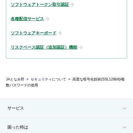
ソフトウェアトークン取引認証
各種配信サービス
ソフトウェアキーボード
リスクベース認証（追加認証）機能
JAとなみ野
セキュリティについて
高度な暗号化技術(SSL128bit)/複
数パスワードの使用
サービス
困った時は