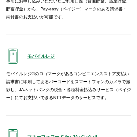
事前にお申し込みいただいたご利用口座（普通貯金、当座貯金、
貯蓄貯金）から、Pay-easy（ペイジー）マークのある請求書・
納付書のお支払いが可能です。
モバイルレジ
モバイルレジ®のロゴマークがあるコンビニエンスストア支払い
請求書に印刷してあるバーコードをスマートフォンのカメラで撮
影し、JAネットバンクの税金・各種料金払込みサービス（ペイジ
ー）にてお支払いできるNTTデータのサービスです。
マネーフォワード for JAバンク