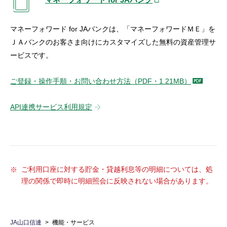
マネーフォワード for JAバンクは、「マネーフォワードＭＥ」を
ＪＡバンクのお客さま向けにカスタマイズした無料の資産管理サ
ービスです。
ご登録・操作手順・お問い合わせ方法（PDF・1.21MB）
API連携サービス利用規定
ご利用口座に対する貯金・貸越利息等の明細については、処
理の関係で即時に明細照会に反映されない場合があります。
JA山口信連
機能・サービス