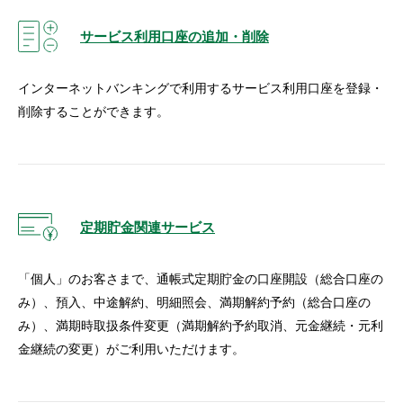
サービス利用口座の追加・削除
インターネットバンキングで利用するサービス利用口座を登録・
削除することができます。
定期貯金関連サービス
「個人」のお客さまで、通帳式定期貯金の口座開設（総合口座の
み）、預入、中途解約、明細照会、満期解約予約（総合口座の
み）、満期時取扱条件変更（満期解約予約取消、元金継続・元利
金継続の変更）がご利用いただけます。