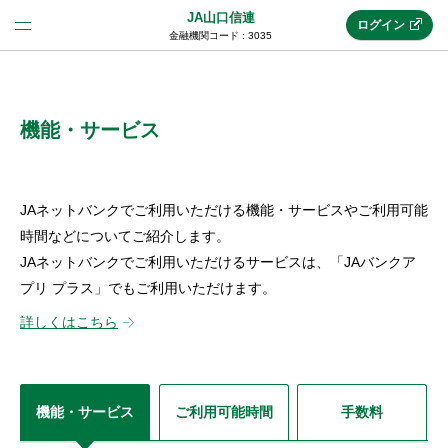
JA山口信連
ログイン
金融機関コード : 3035
法人のお客様はこちら
(法人JAネットバンク)
機能・サービス
新規申込み
JAネットバンクでご利用いただける機能・サービスやご利用可能
時間などについてご紹介します。
JAネットバンクでご利用いただけるサービスは、「JAバンクア
JAネットバンクトップ
プリ プラス」でもご利用いただけます。
詳しくはこちら
メリット
機能・サービス
機能・サービス
ご利用可能時間
手数料