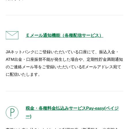
Ｅメール通知機能（各種配信サービス）
JAネットバンクにご登録いただいている口座にて、振込入金・
ATM出金・口座振替不能が発生した場合や、定期性貯金満期通知
のご連絡メール等をご登録いただいているEメールアドレス宛て
に配信いたします。
税金・各種料金払込みサービスPay-easy(ペイジ
ー)