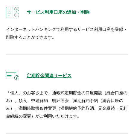
サービス利用口座の追加・削除
インターネットバンキングで利用するサービス利用口座を登録・
削除することができます。
定期貯金関連サービス
「個人」のお客さまで、通帳式定期貯金の口座開設（総合口座の
み）、預入、中途解約、明細照会、満期解約予約（総合口座の
み）、満期時取扱条件変更（満期解約予約取消、元金継続・元利
金継続の変更）がご利用いただけます。