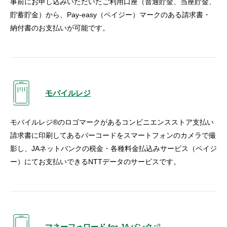
事前にお申し込みいただいたご利用口座（普通貯金、当座貯金、
貯蓄貯金）から、Pay-easy（ペイジー）マークのある請求書・
納付書のお支払いが可能です。
モバイルレジ
モバイルレジ®のロゴマークがあるコンビニエンスストア支払い
請求書に印刷してあるバーコードをスマートフォンのカメラで撮
影し、JAネットバンクの税金・各種料金払込みサービス（ペイジ
ー）にてお支払いできるNTTデータのサービスです。
マネーフォワード for JAバンク