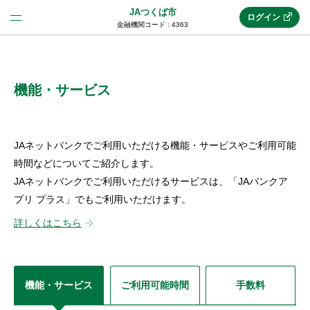
JAつくば市
ログイン
金融機関コード : 4363
法人のお客様はこちら
(法人JAネットバンク)
機能・サービス
新規申込み
JAネットバンクでご利用いただける機能・サービスやご利用可能
時間などについてご紹介します。
JAネットバンクでご利用いただけるサービスは、「JAバンクア
JAネットバンクトップ
プリ プラス」でもご利用いただけます。
詳しくはこちら
メリット
機能・サービス
機能・サービス
ご利用可能時間
手数料