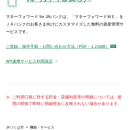
マネーフォワード for JAバンクは、「マネーフォワードＭＥ」を
ＪＡバンクのお客さま向けにカスタマイズした無料の資産管理サ
ービスです。
ご登録・操作手順・お問い合わせ方法（PDF・1.21MB）
API連携サービス利用規定
ご利用口座に対する貯金・貸越利息等の明細については、処
理の関係で即時に明細照会に反映されない場合があります。
JAつくば市
機能・サービス