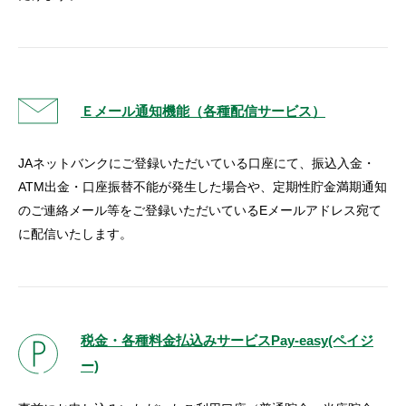
Ｅメール通知機能（各種配信サービス）
JAネットバンクにご登録いただいている口座にて、振込入金・
ATM出金・口座振替不能が発生した場合や、定期性貯金満期通知
のご連絡メール等をご登録いただいているEメールアドレス宛て
に配信いたします。
税金・各種料金払込みサービスPay-easy(ペイジ
ー)