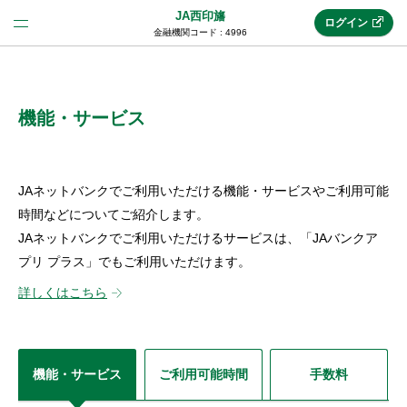
JA西印旛
ログイン
金融機関コード : 4996
法人のお客様はこちら
(法人JAネットバンク)
機能・サービス
新規申込み
JAネットバンクでご利用いただける機能・サービスやご利用可能
時間などについてご紹介します。
JAネットバンクでご利用いただけるサービスは、「JAバンクア
JAネットバンクトップ
プリ プラス」でもご利用いただけます。
詳しくはこちら
メリット
機能・サービス
機能・サービス
ご利用可能時間
手数料