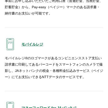
事前にお申し込みいただいたご利用口座（普通貯金、当座貯金、
貯蓄貯金）から、Pay-easy（ペイジー）マークのある請求書・
納付書のお支払いが可能です。
モバイルレジ
モバイルレジ®のロゴマークがあるコンビニエンスストア支払い
請求書に印刷してあるバーコードをスマートフォンのカメラで撮
影し、JAネットバンクの税金・各種料金払込みサービス（ペイジ
ー）にてお支払いできるNTTデータのサービスです。
マネーフォワード for JAバンク