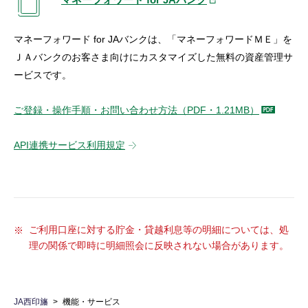
マネーフォワード for JAバンクは、「マネーフォワードＭＥ」を
ＪＡバンクのお客さま向けにカスタマイズした無料の資産管理サ
ービスです。
ご登録・操作手順・お問い合わせ方法（PDF・1.21MB）
API連携サービス利用規定
ご利用口座に対する貯金・貸越利息等の明細については、処
理の関係で即時に明細照会に反映されない場合があります。
JA西印旛
機能・サービス