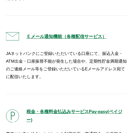
Ｅメール通知機能（各種配信サービス）
JAネットバンクにご登録いただいている口座にて、振込入金・
ATM出金・口座振替不能が発生した場合や、定期性貯金満期通知
のご連絡メール等をご登録いただいているEメールアドレス宛て
に配信いたします。
税金・各種料金払込みサービスPay-easy(ペイジ
ー)