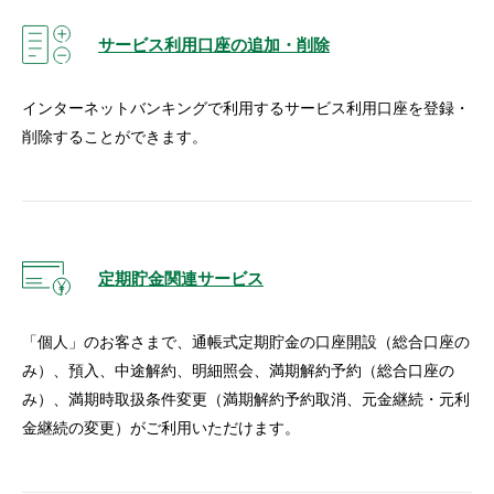
サービス利用口座の追加・削除
インターネットバンキングで利用するサービス利用口座を登録・
削除することができます。
定期貯金関連サービス
「個人」のお客さまで、通帳式定期貯金の口座開設（総合口座の
み）、預入、中途解約、明細照会、満期解約予約（総合口座の
み）、満期時取扱条件変更（満期解約予約取消、元金継続・元利
金継続の変更）がご利用いただけます。