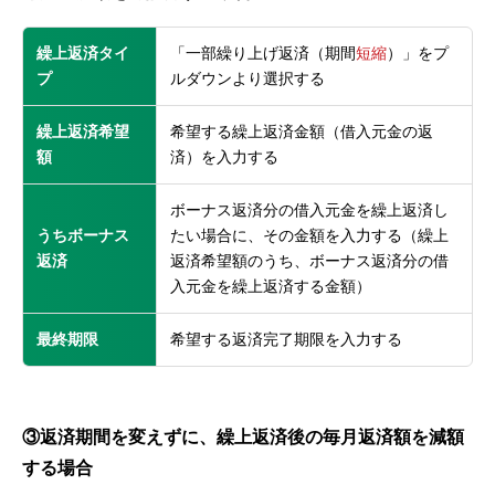
繰上返済タイ
「一部繰り上げ返済（期間
短縮
）」をプ
プ
ルダウンより選択する
繰上返済希望
希望する繰上返済金額（借入元金の返
額
済）を入力する
ボーナス返済分の借入元金を繰上返済し
うちボーナス
たい場合に、その金額を入力する（繰上
返済
返済希望額のうち、ボーナス返済分の借
入元金を繰上返済する金額）
最終期限
希望する返済完了期限を入力する
③返済期間を変えずに、繰上返済後の毎月返済額を減額
する場合