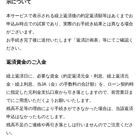
示について
本サービスで表示される繰上返済後の約定返済額等はあくまでお
申込み時点での試算であり、実際のお手続き結果とは異なる場合
がございます。
お手続き完了後に送付いたします「返済計画表」等にてご確認く
ださい。
返済資金のご入金
繰上返済日に、必要な資金（約定返済元金・利息、繰上返済元
金・繰上利息、当JA（会）の手数料の合計額）を、ローン契約時
に指定した元利金支払口座から引き落としますので、前営業日ま
でにご用意いただくようお願いいたします。
残高不足等の理由により手続きができなかった場合は、当該返済
申込はなかったものとします。
残高不足のご連絡や再引き落としは行いませんのでご注意くださ
い。