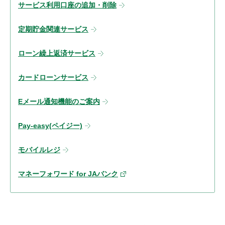
サービス利用口座の追加・削除
定期貯金関連サービス
ローン繰上返済サービス
カードローンサービス
Eメール通知機能のご案内
Pay-easy(ペイジー)
モバイルレジ
マネーフォワード for JAバンク