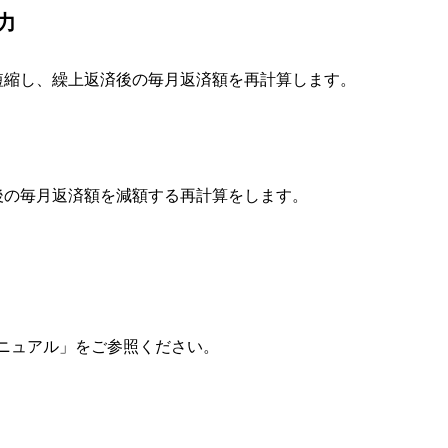
力
短縮し、繰上返済後の毎月返済額を再計算します。
後の毎月返済額を減額する再計算をします。
マニュアル」をご参照ください。