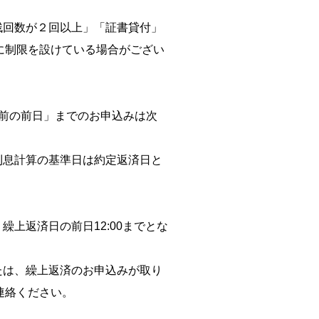
残回数が２回以上」「証書貸付」
に制限を設けている場合がござい
前の前日」までのお申込みは次
利息計算の基準日は約定返済日と
上返済日の前日12:00までとな
たは、繰上返済のお申込みが取り
連絡ください。