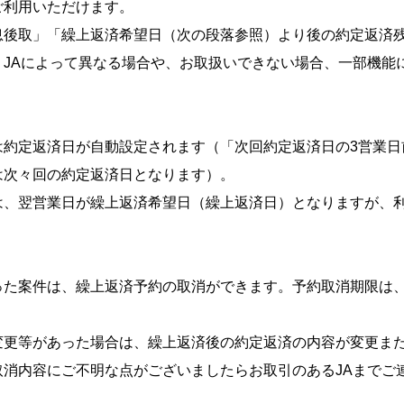
ご利用いただけます。
息後取」「繰上返済希望日（次の段落参照）より後の約定返済
、JAによって異なる場合や、お取扱いできない場合、一部機能
は約定返済日が自動設定されます（「次回約定返済日の3営業日
は次々回の約定返済日となります）。
は、翌営業日が繰上返済希望日（繰上返済日）となりますが、
た案件は、繰上返済予約の取消ができます。予約取消期限は、繰
変更等があった場合は、繰上返済後の約定返済の内容が変更ま
取消内容にご不明な点がございましたらお取引のあるJAまでご