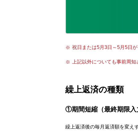
祝日または5月3日～5月5
上記以外についても事前周知
繰上返済の種類
①期間短縮（最終期限入
繰上返済後の毎月返済額を変え