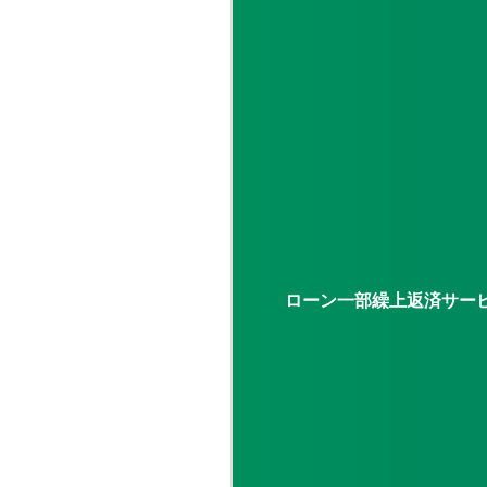
ローン一部繰上返済サー