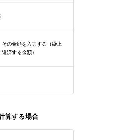
る
、その金額を入力する（繰上
上返済する金額）
計算する場合