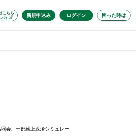
はこちら
新規申込み
ログイン
困った時は
ンク)
高照会、一部繰上返済シミュレー