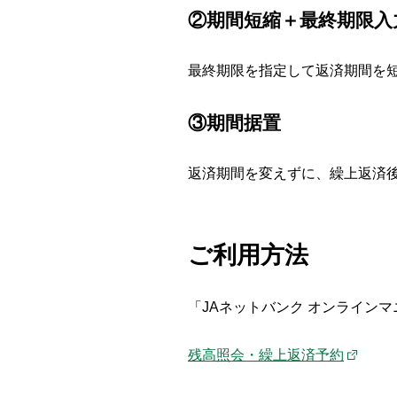
②期間短縮＋最終期限入
最終期限を指定して返済期間を
③期間据置
返済期間を変えずに、繰上返済
ご利用方法
「JAネットバンク オンライン
残高照会・繰上返済予約