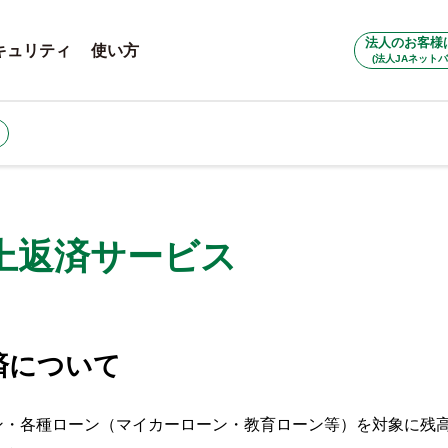
法人のお客様
キュリティ
使い方
(法人JAネットバ
上返済サービス
済について
ン・各種ローン（マイカーローン・教育ローン等）を対象に残