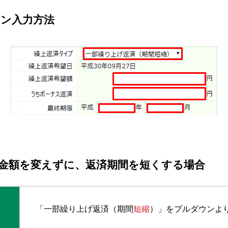
ン入力方法
金額を変えずに、返済期間を短くする場合
「一部繰り上げ返済（期間
短縮
）」をプルダウンよ