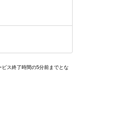
ービス終了時間の5分前までとな
。