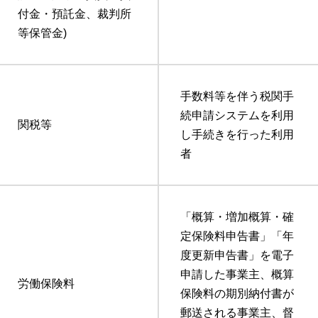
付金・預託金、裁判所
等保管金)
手数料等を伴う税関手
続申請システムを利用
関税等
し手続きを行った利用
者
「概算・増加概算・確
定保険料申告書」「年
度更新申告書」を電子
申請した事業主、概算
労働保険料
保険料の期別納付書が
郵送される事業主、督