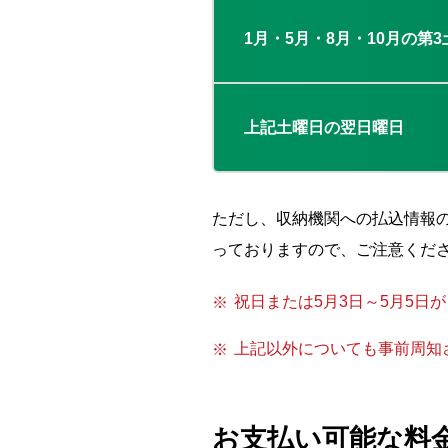
1月・5月・8月・10月の第
上記土曜日の翌日曜日
ただし、収納機関への払込情報の
っておりますので、ご注意くだ
祝日または5月3日～5月5
上記以外についても事前周知
お支払い可能な料