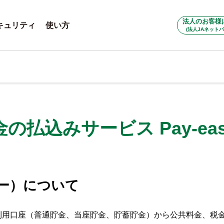
法人のお客様
キュリティ
使い方
(法人JAネットバ
払込みサービス Pay-eas
イジー）について
利用口座（普通貯金、当座貯金、貯蓄貯金）から公共料金、税