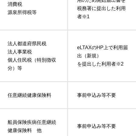
用のため開始届出書を
消費税
税務署に提出した利用
源泉所得税等
者
※1
法人都道府県民税
eLTAXのHP上で利用届
法人事業税
出（新規）
個人住民税（特別徴収
を提出した利用者
※2
分）等
任意継続健康保険料
事前申込み等不要
船員保険疾病任意継続
事前申込み等不要
健康保険料 他