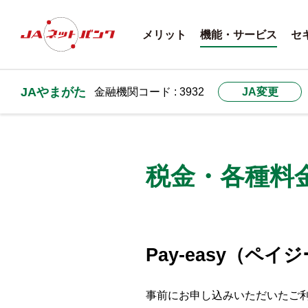
メリット
機能・サービス
セ
JAやまがた
金融機関コード : 3932
JA変更
税金・各種料金の
Pay-easy（ペ
事前にお申し込みいただいたご