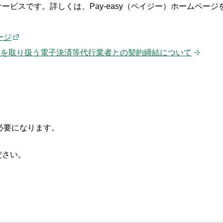
ービスです。詳しくは、Pay-easy（ペイジー）ホームページ
ージ
報リンクを取り扱う電子決済等代行業者との契約締結について
必要になります。
ださい。