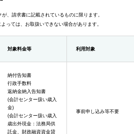
マークが、請求書に記載されているものに限ります。
によっては、お取扱いできない場合があります。
対象料金等
利用対象
納付告知書
行政手数料
返納金納入告知書
(会計センター扱い歳入
金)
事前申し込み等不要
(会計センター扱い歳入
歳出外現金：法務局供
託金、財政融資資金貸