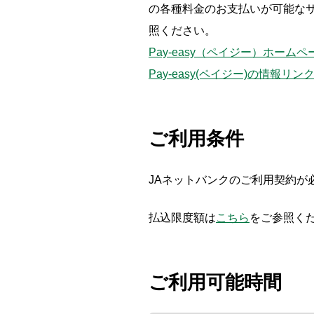
の各種料金のお支払いが可能なサ
照ください。
Pay-easy（ペイジー）ホームペ
Pay-easy(ペイジー)の情
ご利用条件
JAネットバンクのご利用契約が
払込限度額は
こちら
をご参照く
ご利用可能時間