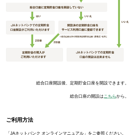
総合口座開設後、定期貯金口座を開設できます。
総合口座の開設は
こちら
から。
ご利用方法
「JAネットバンク オンラインマニュアル」をご参照ください。