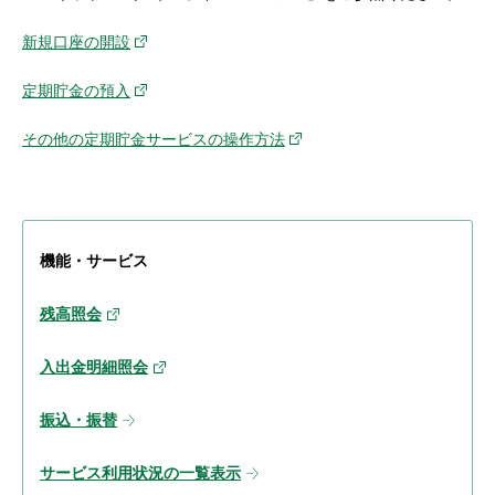
新規口座の開設
定期貯金の預入
その他の定期貯金サービスの操作方法
機能・サービス
残高照会
入出金明細照会
振込・振替
サービス利用状況の一覧表示