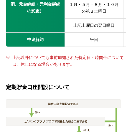
消、元金継続・元利金継続
１月・５月・８月・１０月
の変更）
の第３土曜日
上記土曜日の翌日曜日
中途解約
平日
上記以外についても事前周知された特定日・時間帯について
は、休止になる場合があります。
定期貯金口座開設について