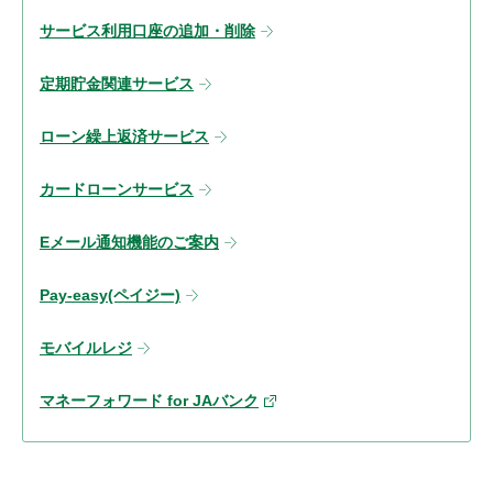
サービス利用口座の追加・削除
定期貯金関連サービス
ローン繰上返済サービス
カードローンサービス
Eメール通知機能のご案内
Pay-easy(ペイジー)
モバイルレジ
マネーフォワード for JAバンク