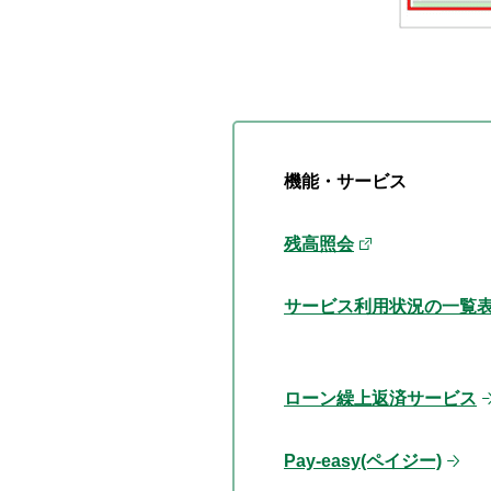
機能・サービス
残高照会
サービス利用状況の一覧
ローン繰上返済サービス
Pay-easy(ペイジー)