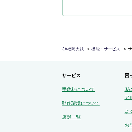
JA福岡大城
機能・サービス
サ
サービス
困
手数料について
J
ア
動作環境について
よ
店舗一覧
お