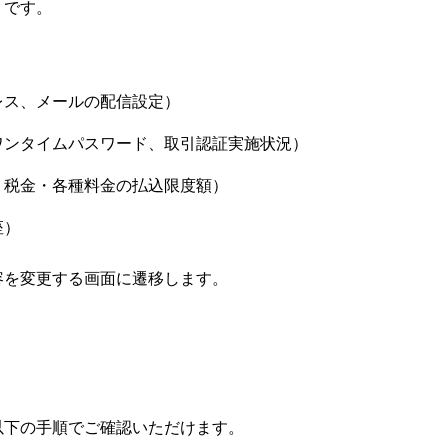
りです。
レス、メールの配信設定）
ワンタイムパスワード、取引認証実施状況）
、税金・各種料金の払込限度額）
座）
容を変更する画面に遷移します。
以下の手順でご確認いただけます。