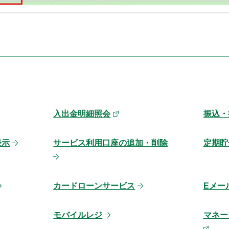
入出金明細照会
振込・
表示
サービス利用口座の追加・削除
定期貯
カードローンサービス
Eメー
モバイルレジ
マネーフ