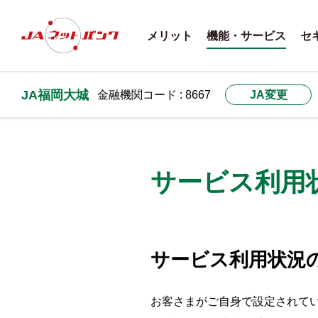
メリット
機能・サービス
セ
JA福岡大城
金融機関コード : 8667
JA変更
サービス利用
サービス利用状況
お客さまがご自身で設定されて