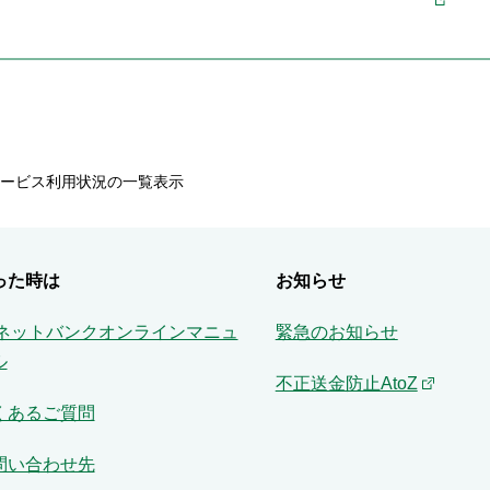
ービス利用状況の一覧表示
った時は
お知らせ
Aネットバンクオンラインマニュ
緊急のお知らせ
ル
不正送金防止AtoZ
くあるご質問
問い合わせ先