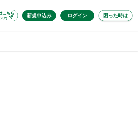
はこちら
新規申込み
ログイン
困った時は
ンク)