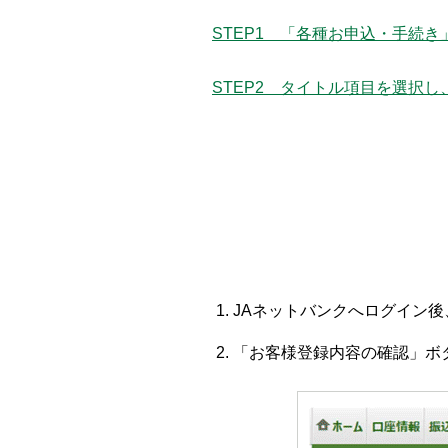
STEP1 「各種お申込・手続き
STEP2 タイトル項目を選択し
JAネットバンクへログイン
「お客様登録内容の確認」ボ