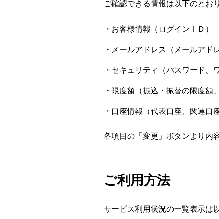
ご確認できる情報は以下のとお
お客様情報（ログインＩＤ）
メールアドレス（メールアド
セキュリティ（パスワード、
限度額（振込・振替の限度額
口座情報（代表口座、関連口
各項目の「変更」ボタンより内
ご利用方法
サービス利用状況の一覧表示は