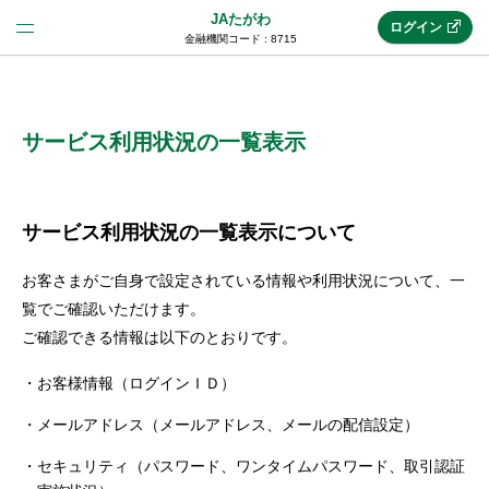
JAたがわ
ログイン
金融機関コード : 8715
法人のお客様はこちら
(法人JAネットバンク)
サービス利用状況の一覧表示
新規申込み
サービス利用状況の一覧表示について
お客さまがご自身で設定されている情報や利用状況について、一
JAネットバンクトップ
覧でご確認いただけます。
ご確認できる情報は以下のとおりです。
メリット
お客様情報（ログインＩＤ）
メールアドレス（メールアドレス、メールの配信設定）
機能・サービス
セキュリティ（パスワード、ワンタイムパスワード、取引認証