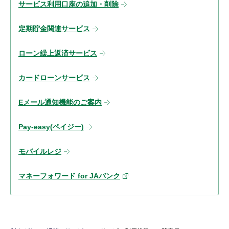
サービス利用口座の追加・削除
定期貯金関連サービス
ローン繰上返済サービス
カードローンサービス
Eメール通知機能のご案内
Pay-easy(ペイジー)
モバイルレジ
マネーフォワード for JAバンク