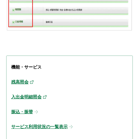
機能・サービス
残高照会
入出金明細照会
振込・振替
サービス利用状況の一覧表示