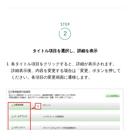
STEP
2
タイトル項目を選択し、詳細を表示
各タイトル項目をクリックすると、詳細が表示されます。
詳細表示後、内容を変更する場合は「変更」ボタンを押して
ください。各項目の変更画面に遷移します。