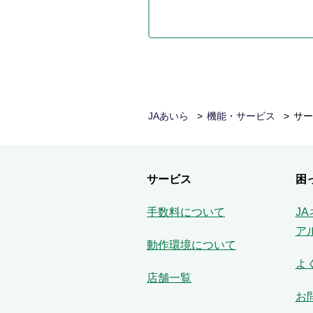
JAあいら
機能・サービス
サー
サービス
困
手数料について
J
ア
動作環境について
よ
店舗一覧
お