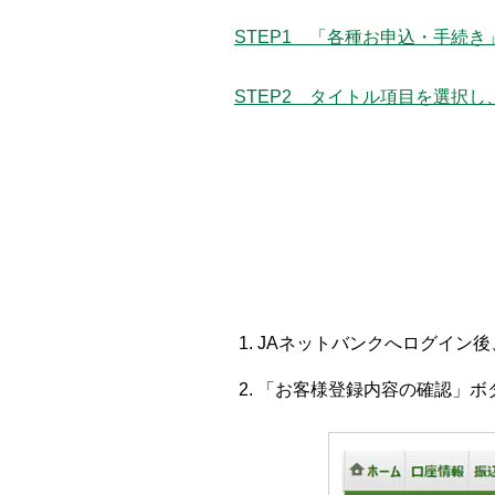
STEP1 「各種お申込・手続き
STEP2 タイトル項目を選択し
JAネットバンクへログイン
「お客様登録内容の確認」ボ