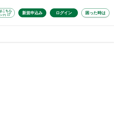
はこちら
新規申込み
ログイン
困った時は
ンク)