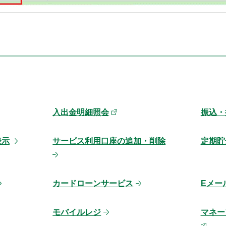
入出金明細照会
振込・
表示
サービス利用口座の追加・削除
定期貯
カードローンサービス
Eメー
モバイルレジ
マネーフ