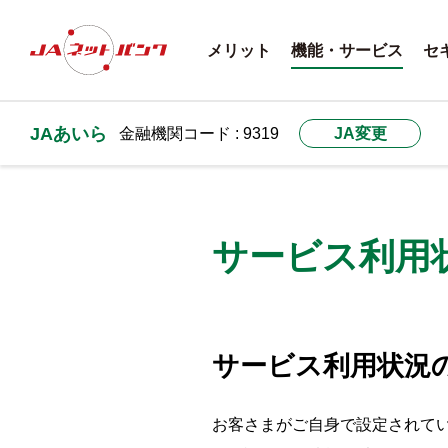
メリット
機能・サービス
セ
JAあいら
金融機関コード : 9319
JA変更
サービス利用
サービス利用状況
お客さまがご自身で設定されて