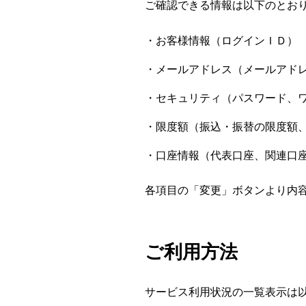
ご確認できる情報は以下のとお
お客様情報（ログインＩＤ）
メールアドレス（メールアド
セキュリティ（パスワード、
限度額（振込・振替の限度額
口座情報（代表口座、関連口
各項目の「変更」ボタンより内
ご利用方法
サービス利用状況の一覧表示は