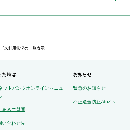
ビス利用状況の一覧表示
った時は
お知らせ
Aネットバンクオンラインマニュ
緊急のお知らせ
ル
不正送金防止AtoZ
くあるご質問
問い合わせ先