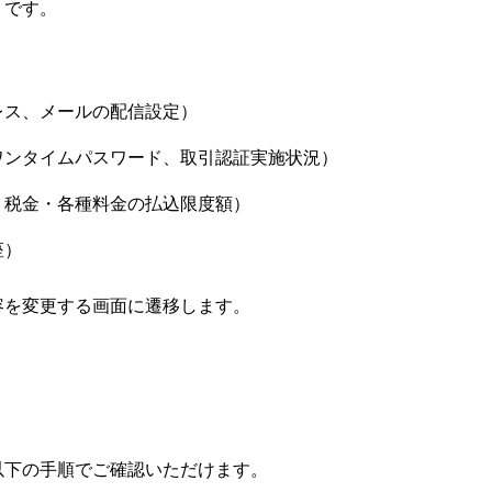
りです。
レス、メールの配信設定）
ワンタイムパスワード、取引認証実施状況）
、税金・各種料金の払込限度額）
座）
容を変更する画面に遷移します。
以下の手順でご確認いただけます。