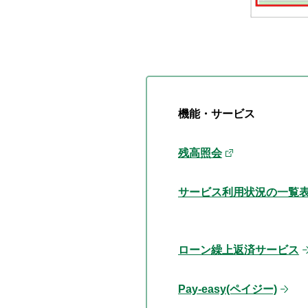
機能・サービス
残高照会
サービス利用状況の一覧
ローン繰上返済サービス
Pay-easy(ペイジー)