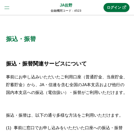
JA佐野
ログイン
金融機関コード : 4523
法人のお客様はこちら
(法人JAネットバンク)
振込・振替
新規申込み
振込・振替関連サービスについて
事前にお申し込みいただいたご利用口座（普通貯金、当座貯金、
JAネットバンクトップ
貯蓄貯金）から、JA・信連を含む全国のJA本支店および他行の
国内本支店への振込（電信扱い）・振替がご利用いただけます。
メリット
振込・振替は、以下の通り多様な方法をご利用いただけます。
機能・サービス
事前に窓口でお申し込みをいただいた口座への振込・振替