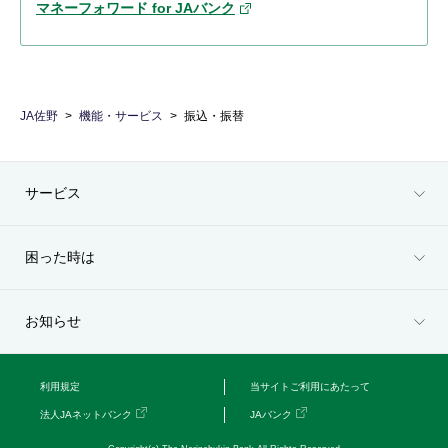
マネーフォワード for JAバンク
JA佐野
機能・サービス
振込・振替
サービス
困った時は
お知らせ
利用規定
当サイトご利用にあたって
法人JAネットバンク
JAバンク