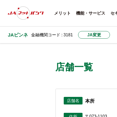
メリット
機能・サービス
セ
JAピンネ
金融機関コード : 3181
JA変更
店舗一覧
本所
店舗名
〒073-1103
住所