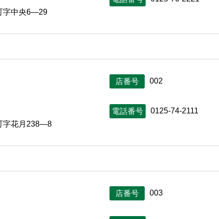
字中央6―29
002
店番号
0125-74-2111
電話番号
字花月238―8
003
店番号