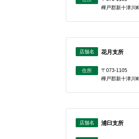
樺戸郡新十津川町
花月支所
店舗名
〒073-1105
住所
樺戸郡新十津川町
浦臼支所
店舗名