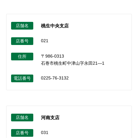
店舗名
桃生中央支店
021
店番号
〒986-0313
住所
石巻市桃生町中津山字永田21―1
0225-76-3132
電話番号
店舗名
河南支店
031
店番号