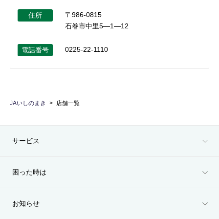
〒986-0815
住所
石巻市中里5―1―12
0225-22-1110
電話番号
JAいしのまき
店舗一覧
サービス
困った時は
お知らせ