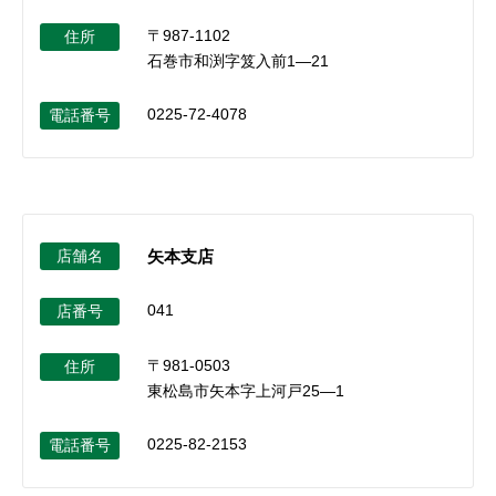
〒987-1102
住所
石巻市和渕字笈入前1―21
0225-72-4078
電話番号
店舗名
矢本支店
041
店番号
〒981-0503
住所
東松島市矢本字上河戸25―1
0225-82-2153
電話番号