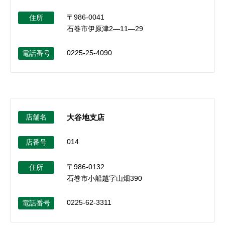
〒986-0041
住所
石巻市伊原津2―11―29
0225-25-4090
電話番号
店舗名
大谷地支店
014
店番号
〒986-0132
住所
石巻市小船越字山畑390
0225-62-3311
電話番号