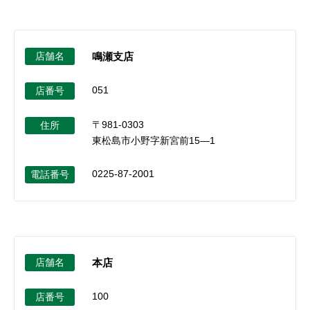
店舗名
鳴瀬支店
051
店番号
〒981-0303
住所
東松島市小野字新宮前15―1
0225-87-2001
電話番号
店舗名
本店
100
店番号