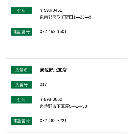
〒590-0451
住所
泉南郡熊取町野田1―23―8
072-452-1501
電話番号
店舗名
泉佐野北支店
017
店番号
〒598-0062
住所
泉佐野市下瓦屋5―1―38
072-462-7221
電話番号