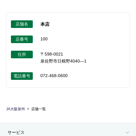
店舗名
本店
100
店番号
〒598-0021
住所
泉佐野市日根野4040―1
072-468-0600
電話番号
JA大阪泉州
店舗一覧
サービス