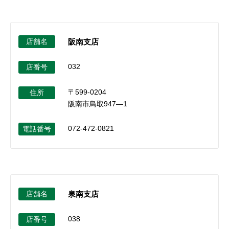
店舗名
阪南支店
032
店番号
〒599-0204
住所
阪南市鳥取947―1
072-472-0821
電話番号
店舗名
泉南支店
038
店番号