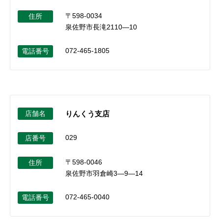
〒598-0034
住所
泉佐野市長滝2110―10
072-465-1805
電話番号
店舗名
りんくう支店
029
店番号
〒598-0046
住所
泉佐野市羽倉崎3―9―14
072-465-0040
電話番号