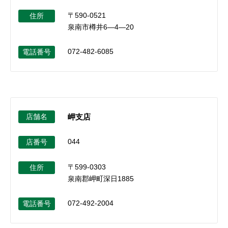
〒590-0521
住所
泉南市樽井6―4―20
072-482-6085
電話番号
店舗名
岬支店
044
店番号
〒599-0303
住所
泉南郡岬町深日1885
072-492-2004
電話番号