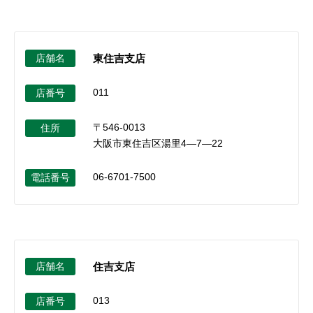
店舗名
東住吉支店
011
店番号
〒546-0013
住所
大阪市東住吉区湯里4―7―22
06-6701-7500
電話番号
店舗名
住吉支店
013
店番号