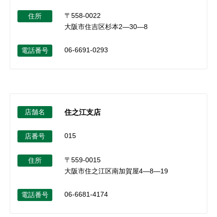
〒558-0022
住所
大阪市住吉区杉本2―30―8
06-6691-0293
電話番号
店舗名
住之江支店
015
店番号
〒559-0015
住所
大阪市住之江区南加賀屋4―8―19
06-6681-4174
電話番号