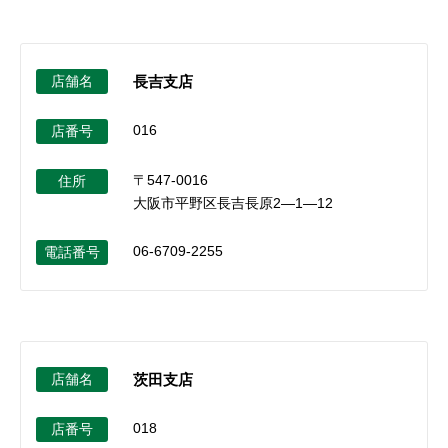
店舗名
長吉支店
016
店番号
〒547-0016
住所
大阪市平野区長吉長原2―1―12
06-6709-2255
電話番号
店舗名
茨田支店
018
店番号