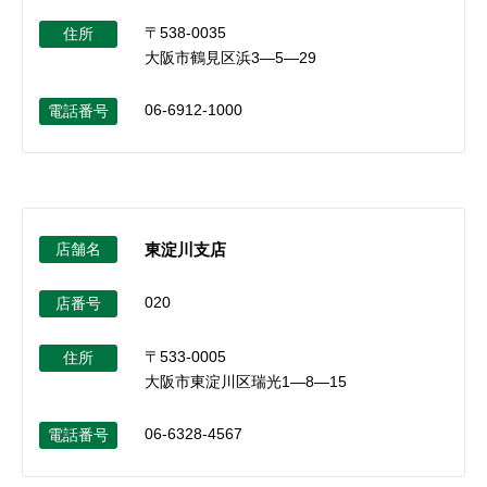
〒538-0035
住所
大阪市鶴見区浜3―5―29
06-6912-1000
電話番号
店舗名
東淀川支店
020
店番号
〒533-0005
住所
大阪市東淀川区瑞光1―8―15
06-6328-4567
電話番号