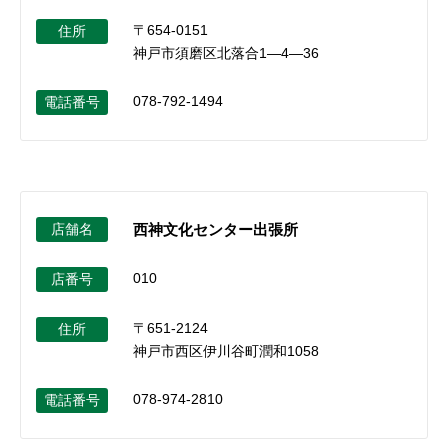
〒654-0151
住所
神戸市須磨区北落合1―4―36
078-792-1494
電話番号
店舗名
西神文化センター出張所
010
店番号
〒651-2124
住所
神戸市西区伊川谷町潤和1058
078-974-2810
電話番号