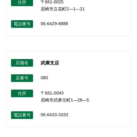
〒661-0025
住所
尼崎市立花町2―1―21
06-6429-8888
電話番号
店舗名
武庫支店
080
店番号
〒661-0043
住所
尼崎市武庫元町1―28―5
06-6433-3333
電話番号