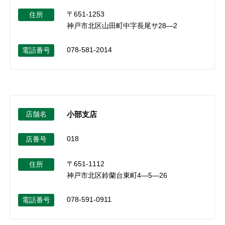
〒651-1253
住所
神戸市北区山田町中字長尾サ28―2
078-581-2014
電話番号
店舗名
小部支店
018
店番号
〒651-1112
住所
神戸市北区鈴蘭台東町4―5―26
078-591-0911
電話番号