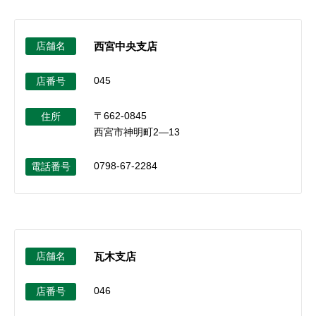
店舗名
西宮中央支店
045
店番号
〒662-0845
住所
西宮市神明町2―13
0798-67-2284
電話番号
店舗名
瓦木支店
046
店番号