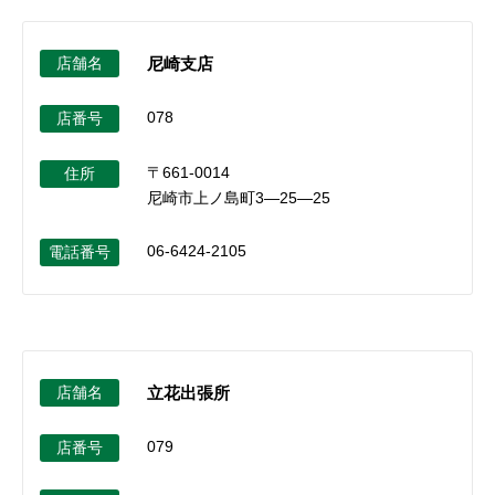
店舗名
尼崎支店
078
店番号
〒661-0014
住所
尼崎市上ノ島町3―25―25
06-6424-2105
電話番号
店舗名
立花出張所
079
店番号