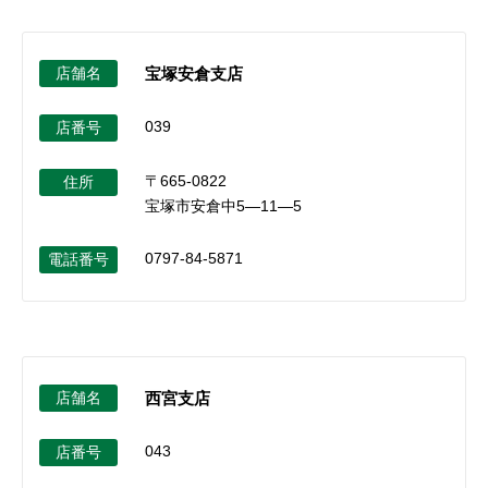
店舗名
宝塚安倉支店
039
店番号
〒665-0822
住所
宝塚市安倉中5―11―5
0797-84-5871
電話番号
店舗名
西宮支店
043
店番号