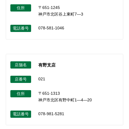
〒651-1245
住所
神戸市北区谷上東町7―3
078-581-1046
電話番号
店舗名
有野支店
021
店番号
〒651-1313
住所
神戸市北区有野中町1―4―20
078-981-5281
電話番号