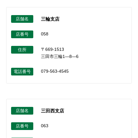
店舗名
三輪支店
058
店番号
〒669-1513
住所
三田市三輪1―8―6
079-563-4545
電話番号
店舗名
三田西支店
063
店番号