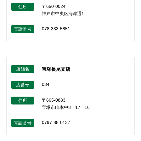
〒650-0024
住所
神戸市中央区海岸通1
078-333-5851
電話番号
店舗名
宝塚長尾支店
034
店番号
〒665-0883
住所
宝塚市山本中3―17―16
0797-88-0137
電話番号