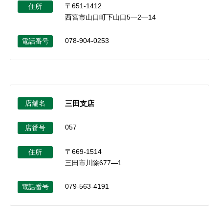
〒651-1412
住所
西宮市山口町下山口5―2―14
078-904-0253
電話番号
店舗名
三田支店
057
店番号
〒669-1514
住所
三田市川除677―1
079-563-4191
電話番号