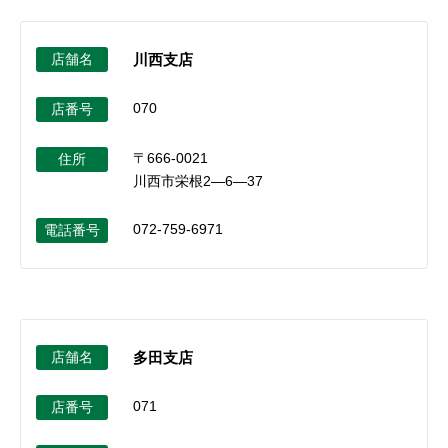
店舗名
川西支店
070
店番号
〒666-0021
住所
川西市栄根2―6―37
072-759-6971
電話番号
店舗名
多田支店
071
店番号