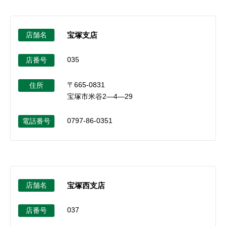
店舗名
宝塚支店
035
店番号
〒665-0831
住所
宝塚市米谷2―4―29
0797-86-0351
電話番号
店舗名
宝塚西支店
037
店番号