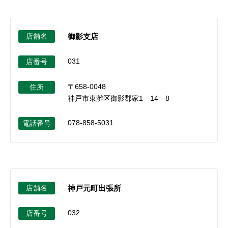
店舗名
御影支店
031
店番号
〒658-0048
住所
神戸市東灘区御影郡家1―14―8
078-858-5031
電話番号
店舗名
神戸元町出張所
032
店番号