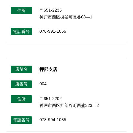
〒651-2235
住所
神戸市西区櫨谷町長谷68―1
078-991-1055
電話番号
店舗名
押部支店
004
店番号
〒651-2202
住所
神戸市西区押部谷町西盛323―2
078-994-1055
電話番号