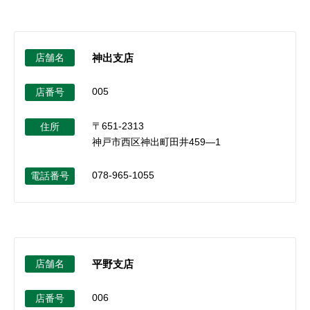
店舗名
神出支店
005
店番号
〒651-2313
住所
神戸市西区神出町田井459―1
078-965-1055
電話番号
店舗名
平野支店
006
店番号