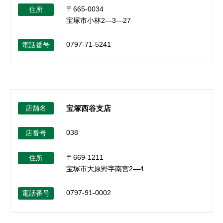
〒665-0034
住所
宝塚市小林2―3―27
0797-71-5241
電話番号
店舗名
宝塚西谷支店
038
店番号
〒669-1211
住所
宝塚市大原野字南宮2―4
0797-91-0002
電話番号