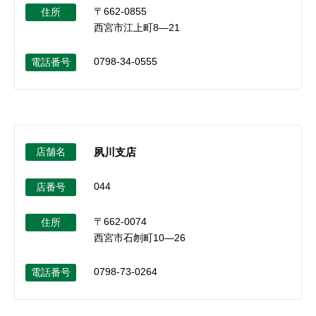
〒662-0855
住所
西宮市江上町8―21
0798-34-0555
電話番号
店舗名
夙川支店
044
店番号
〒662-0074
住所
西宮市石刎町10―26
0798-73-0264
電話番号