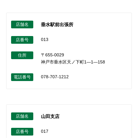
店舗名
垂水駅前出張所
013
店番号
〒655-0029
住所
神戸市垂水区天ノ下町1―1―158
078-707-1212
電話番号
店舗名
山田支店
017
店番号