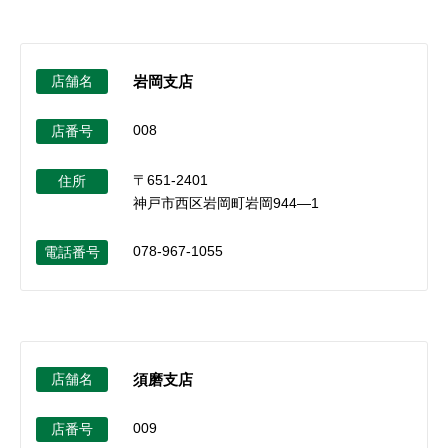
店舗名
岩岡支店
008
店番号
〒651-2401
住所
神戸市西区岩岡町岩岡944―1
078-967-1055
電話番号
店舗名
須磨支店
009
店番号