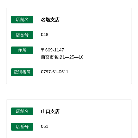
店舗名
名塩支店
048
店番号
〒669-1147
住所
西宮市名塩1―25―10
0797-61-0611
電話番号
店舗名
山口支店
051
店番号