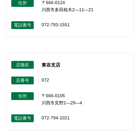
〒666-0124
住所
川西市多田桜木2―11―21
072-793-1551
電話番号
店舗名
東谷支店
072
店番号
〒666-0105
住所
川西市見野2―29―4
072-794-1021
電話番号