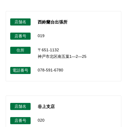
店舗名
西鈴蘭台出張所
019
店番号
〒651-1132
住所
神戸市北区南五葉1―2―25
078-591-6780
電話番号
店舗名
谷上支店
020
店番号