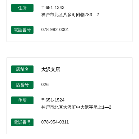
〒651-1343
住所
神戸市北区八多町附物783―2
078-982-0001
電話番号
店舗名
大沢支店
026
店番号
〒651-1524
住所
神戸市北区大沢町中大沢字尾上1―2
078-954-0311
電話番号