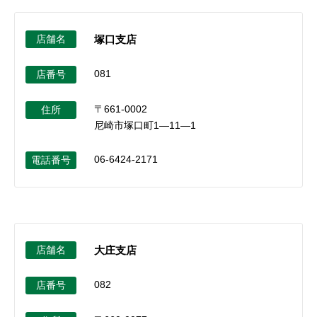
店舗名
塚口支店
081
店番号
〒661-0002
住所
尼崎市塚口町1―11―1
06-6424-2171
電話番号
店舗名
大庄支店
082
店番号