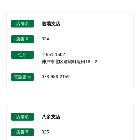
店舗名
道場支店
024
店番号
〒651-1502
住所
神戸市北区道場町塩田18－2
078-986-2159
電話番号
店舗名
八多支店
025
店番号