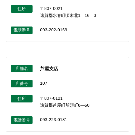
〒807-0021
住所
遠賀郡水巻町頃末北1―16―3
093-202-0169
電話番号
店舗名
芦屋支店
107
店番号
〒807-0121
住所
遠賀郡芦屋町船頭町8―50
093-223-0181
電話番号