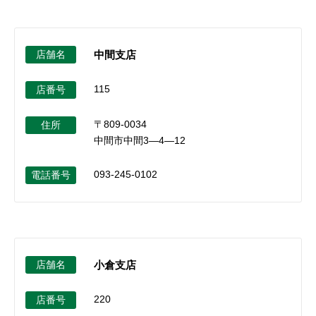
店舗名
中間支店
115
店番号
〒809-0034
住所
中間市中間3―4―12
093-245-0102
電話番号
店舗名
小倉支店
220
店番号