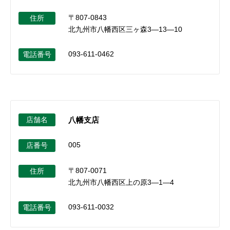
〒807-0843
住所
北九州市八幡西区三ヶ森3―13―10
093-611-0462
電話番号
店舗名
八幡支店
005
店番号
〒807-0071
住所
北九州市八幡西区上の原3―1―4
093-611-0032
電話番号