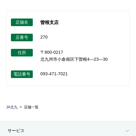
店舗名
曽根支店
270
店番号
〒800-0217
住所
北九州市小倉南区下曽根4―23―30
093-471-7021
電話番号
JA北九
店舗一覧
サービス