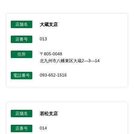
店舗名
大蔵支店
013
店番号
〒805-0048
住所
北九州市八幡東区大蔵2―3―14
093-652-1516
電話番号
店舗名
若松支店
014
店番号