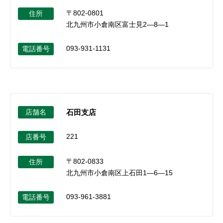
〒802-0801
住所
北九州市小倉南区富士見2―8―1
093-931-1131
電話番号
店舗名
石田支店
221
店番号
〒802-0833
住所
北九州市小倉南区上石田1―6―15
093-961-3881
電話番号