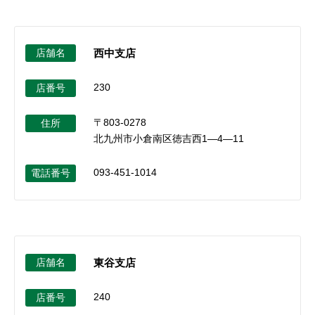
店舗名
西中支店
230
店番号
〒803-0278
住所
北九州市小倉南区徳吉西1―4―11
093-451-1014
電話番号
店舗名
東谷支店
240
店番号