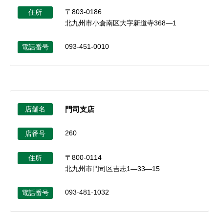
〒803-0186
住所
北九州市小倉南区大字新道寺368―1
093-451-0010
電話番号
店舗名
門司支店
260
店番号
〒800-0114
住所
北九州市門司区吉志1―33―15
093-481-1032
電話番号