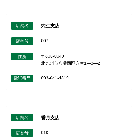
店舗名
穴生支店
007
店番号
〒806-0049
住所
北九州市八幡西区穴生1―8―2
093-641-4819
電話番号
店舗名
香月支店
010
店番号