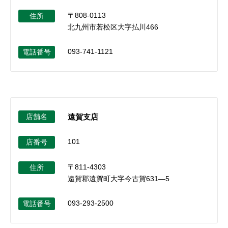
〒808-0113
住所
北九州市若松区大字払川466
093-741-1121
電話番号
店舗名
遠賀支店
101
店番号
〒811-4303
住所
遠賀郡遠賀町大字今古賀631―5
093-293-2500
電話番号