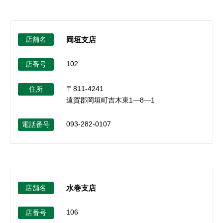
店舗名
岡垣支店
102
店番号
〒811-4241
住所
遠賀郡岡垣町吉木東1―8―1
093-282-0107
電話番号
店舗名
水巻支店
106
店番号