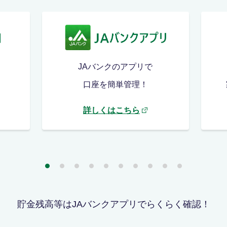
JAバンクのアプリで
口座を簡単管理！
詳しくはこちら
貯金残高等はJAバンクアプリでらくらく確認！