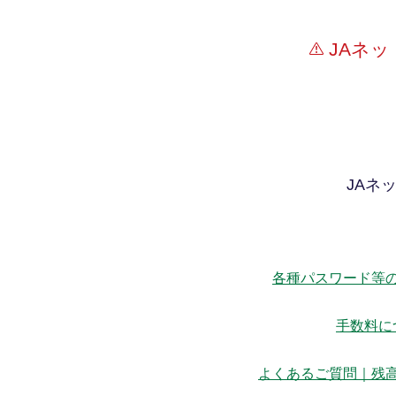
JAネ
JAネ
各種パスワード等
手数料に
よくあるご質問｜残