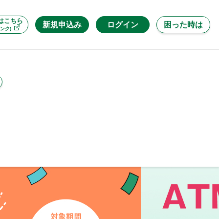
はこちら
新規申込み
ログイン
困った時は
ンク)