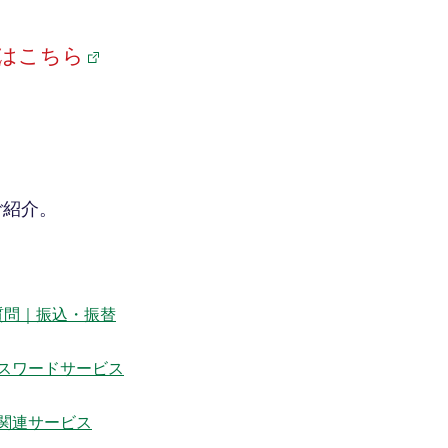
はこちら
ご紹介。
質問｜振込・振替
スワードサービス
関連サービス