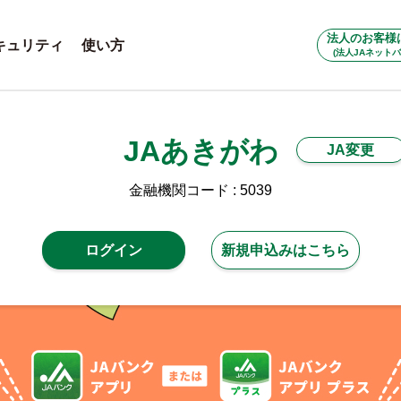
法人のお客様
キュリティ
使い方
(法人JAネットバ
JAあきがわ
JA変更
金融機関コード : 5039
ログイン
新規申込みはこちら