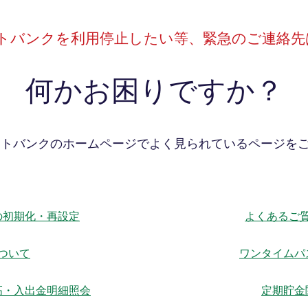
ットバンクを利用停止したい等、
緊急のご連絡先
何かお困りですか？
ットバンクのホームページでよく見られているページを
の初期化・再設定
よくあるご
ついて
ワンタイムパ
高・入出金明細照会
定期貯金