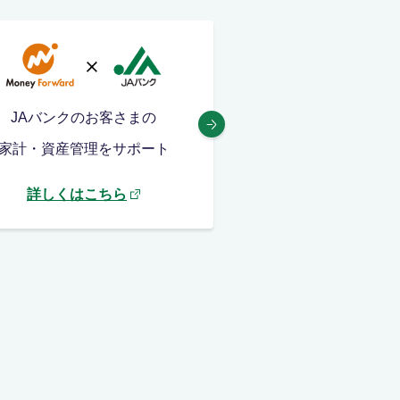
JAバンクのお客さまの
新車や中古車の購
家計・資産管理をサポート
修理費や車検にも
詳しくはこちら
詳しくはこち