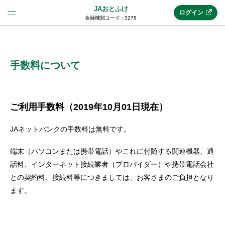
JAおとふけ
ログイン
金融機関コード : 3278
法人のお客様はこちら
(法人JAネットバンク)
手数料について
新規申込み
ご利用手数料（2019年10月01日現在）
JAネットバンクの手数料は無料です。
JAネットバンクトップ
端末（パソコンまたは携帯電話）やこれに付随する関連機器、通
話料、インターネット接続業者（プロバイダー）や携帯電話会社
メリット
との契約料、接続料等につきましては、お客さまのご負担となり
ます。
機能・サービス