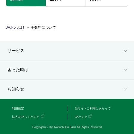
JAおとふけ
手数料について
サービス
困った時は
お知らせ
利用規定
当サイトご利用にあたって
法人JAネットバンク
JAバンク
Copyright(c) The Norinchukin Bank All Rights Reserved