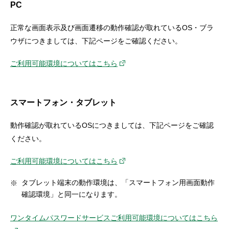
PC
セキュリティ
正常な画面表示及び画面遷移の動作確認が取れているOS・ブラ
使い方
ウザにつきましては、下記ページをご確認ください。
ご利用可能環境についてはこちら
困った時は
スマートフォン・タブレット
動作確認が取れているOSにつきましては、下記ページをご確認
ください。
ご利用可能環境についてはこちら
タブレット端末の動作環境は、「スマートフォン用画面動作
確認環境」と同一になります。
ワンタイムパスワードサービスご利用可能環境についてはこちら