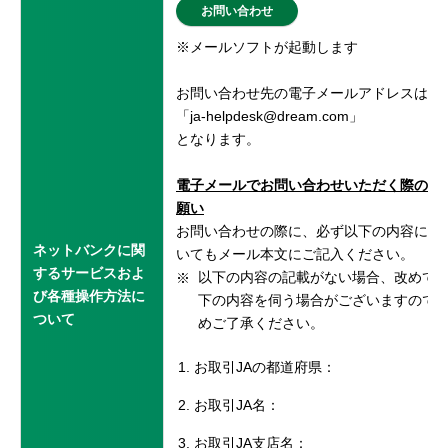
お問い合わせ
セキュリティ
※メールソフトが起動します
使い方
お問い合わせ先の電子メールアドレスは
「ja-helpdesk@dream.com」
となります。
困った時は
電子メールでお問い合わせいただく際のお
願い
お問い合わせの際に、必ず以下の内容につ
ネットバンクに関
いてもメール本文にご記入ください。
するサービスおよ
以下の内容の記載がない場合、改めて
び各種操作方法に
下の内容を伺う場合がございますので
ついて
めご了承ください。
お取引JAの都道府県：
お取引JA名：
お取引JA支店名：