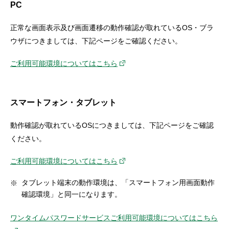
PC
セキュリティ
正常な画面表示及び画面遷移の動作確認が取れているOS・ブラ
使い方
ウザにつきましては、下記ページをご確認ください。
ご利用可能環境についてはこちら
困った時は
スマートフォン・タブレット
動作確認が取れているOSにつきましては、下記ページをご確認
ください。
ご利用可能環境についてはこちら
タブレット端末の動作環境は、「スマートフォン用画面動作
確認環境」と同一になります。
ワンタイムパスワードサービスご利用可能環境についてはこちら