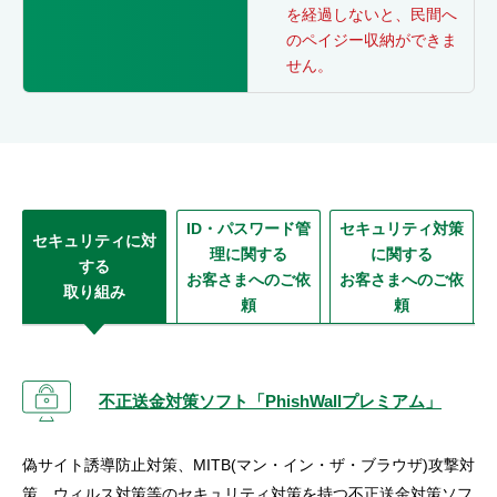
を経過しないと、民間へ
のペイジー収納ができま
せん。
ID・パスワード管
セキュリティ対策
セキュリティに対
理に関する
に関する
する
お客さまへのご依
お客さまへのご依
取り組み
頼
頼
不正送金対策ソフト「PhishWallプレミアム」
偽サイト誘導防止対策、MITB(マン・イン・ザ・ブラウザ)攻撃対
策、ウィルス対策等のセキュリティ対策を持つ不正送金対策ソフ