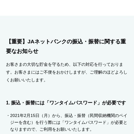
セキュリティ
使い方
【重要】JAネットバンクの振込・振替に関する重
困った時は
要なお知らせ
お客さまの大切な貯金を守るため、以下の対応を行っておりま
す。お客さまにはご不便をおかけしますが、ご理解のほどよろし
くお願いいたします。
1. 振込・振替には「ワンタイムパスワード」が必要です
2021年2月15日（月）から、振込・振替（民間収納機関のペイ
ジーを含む）を行う際には「ワンタイムパスワード」が必要と
なりますので、ご利用をお願いいたします。