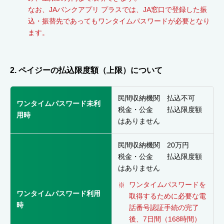
なお、JAバンクアプリ プラスでは、JA窓口で登録した振
込・振替先であってもワンタイムパスワードが必要となり
ます。
2. ペイジーの払込限度額（上限）について
民間収納機関 払込不可
ワンタイムパスワード未利
税金・公金 払込限度額
用時
はありません
民間収納機関 20万円
税金・公金 払込限度額
はありません
ワンタイムパスワードを
ワンタイムパスワード利用
取得するために必要な電
時
話番号認証手続の完了
後、7日間（168時間）