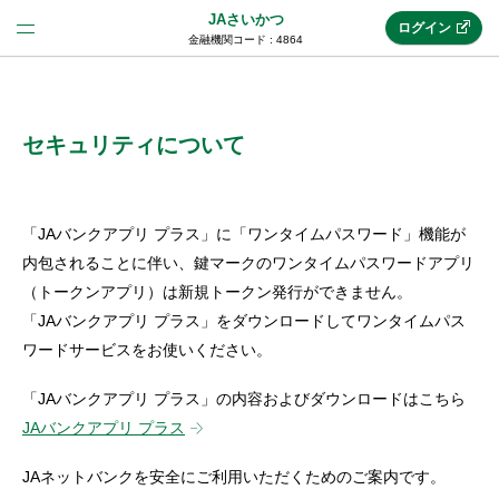
JAさいかつ
ログイン
金融機関コード : 4864
法人のお客様はこちら
(法人JAネットバンク)
セキュリティについて
新規申込み
「JAバンクアプリ プラス」に「ワンタイムパスワード」機能が
内包されることに伴い、鍵マークのワンタイムパスワードアプリ
（トークンアプリ）は新規トークン発行ができません。
JAネットバンクトップ
「JAバンクアプリ プラス」をダウンロードしてワンタイムパス
ワードサービスをお使いください。
メリット
「JAバンクアプリ プラス」の内容およびダウンロードはこちら
JAバンクアプリ プラス
機能・サービス
JAネットバンクを安全にご利用いただくためのご案内です。