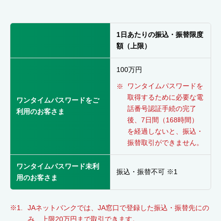
1日あたりの振込・振替限度
額（上限）
100万円
ワンタイムパスワードを
取得するために必要な電
ワンタイムパスワードをご
話番号認証手続の完了
利用のお客さま
後、7日間（168時間）
を経過しないと、振込・
振替取引ができません。
ワンタイムパスワード未利
振込・振替不可 ※1
用のお客さま
JAネットバンクでは、JA窓口で登録した振込・振替先にの
み、上限20万円まで取引できます。