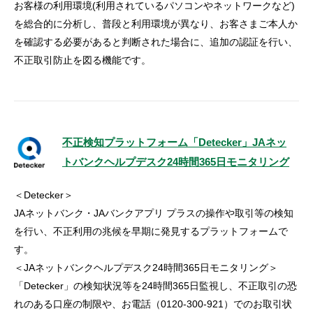
お客様の利用環境(利用されているパソコンやネットワークなど)
を総合的に分析し、普段と利用環境が異なり、お客さまご本人か
を確認する必要があると判断された場合に、追加の認証を行い、
不正取引防止を図る機能です。
不正検知プラットフォーム「Detecker」JAネッ
トバンクヘルプデスク24時間365日モニタリング
＜Detecker＞
JAネットバンク・JAバンクアプリ プラスの操作や取引等の検知
を行い、不正利用の兆候を早期に発見するプラットフォームで
す。
＜JAネットバンクヘルプデスク24時間365日モニタリング＞
「Detecker」の検知状況等を24時間365日監視し、不正取引の恐
れのある口座の制限や、お電話（0120-300-921）でのお取引状