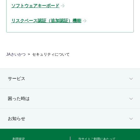
ソフトウェアキーボード
リスクベース認証（追加認証）機能
JAさいかつ
セキュリティについて
サービス
困った時は
お知らせ
利用規定
当サイトご利用にあたって