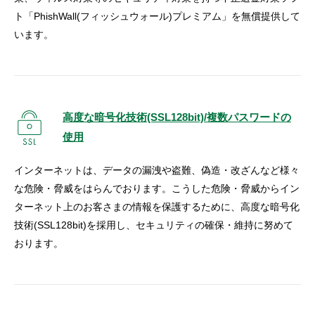
ト「PhishWall(フィッシュウォール)プレミアム」を無償提供して
います。
高度な暗号化技術(SSL128bit)/複数パスワードの
使用
インターネットは、データの漏洩や盗難、偽造・改ざんなど様々
な危険・脅威をはらんでおります。こうした危険・脅威からイン
ターネット上のお客さまの情報を保護するために、高度な暗号化
技術(SSL128bit)を採用し、セキュリティの確保・維持に努めて
おります。