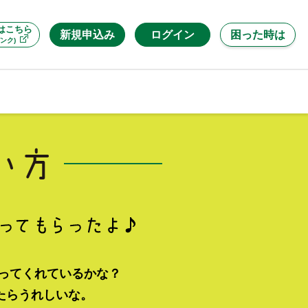
はこちら
新規申込み
ログイン
困った時は
ンク)
使ってくれているかな？
たらうれしいな。