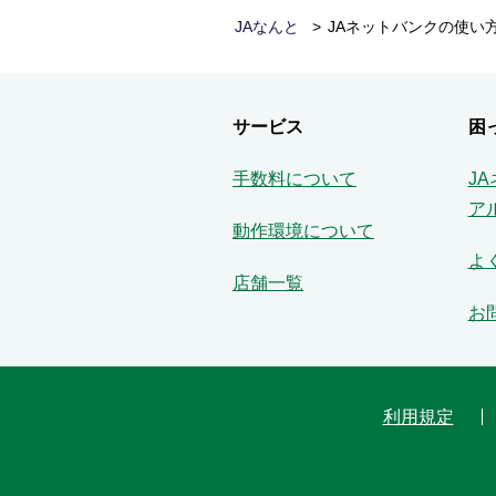
JAなんと
JAネットバンクの使い
サービス
困
手数料について
J
ア
動作環境について
よ
店舗一覧
お
利用規定