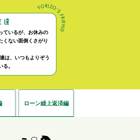
っているが、お休みの
たくない面倒くさがり
関連は、いつもよりぞう
いる。
編
ローン繰上返済編