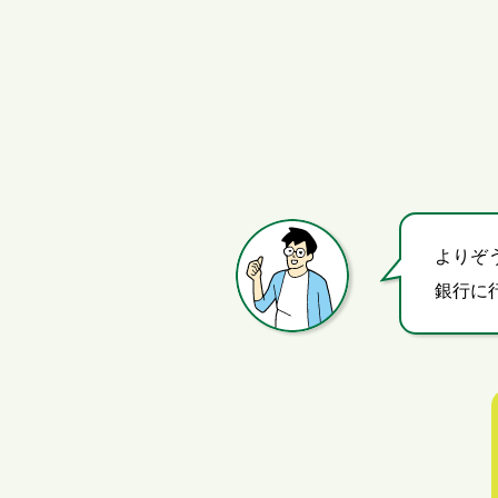
よりぞ
銀行に