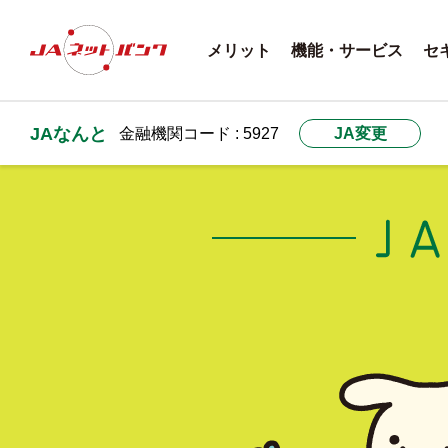
メリット
機能・サービス
セ
JAなんと
金融機関コード : 5927
JA変更