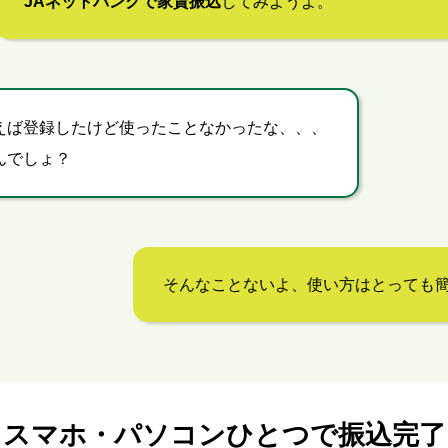
JAネットバンクで家賃振込
してみようよ。
えば登録したけど使ったことなかったな、、、
んでしょ？
そんなことないよ、使い方はとっても簡
スマホ・パソコンひとつで振込完了