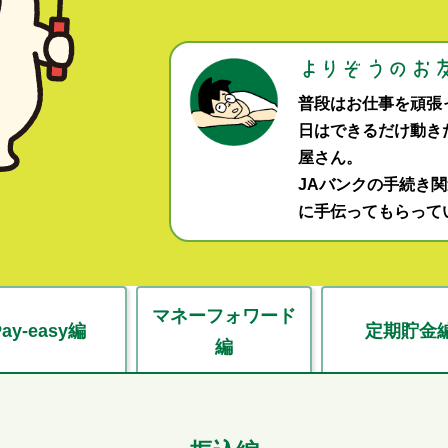
普段はお仕事を頑張
日はできるだけ動き
屋さん。
JAバンクの手続き
に手伝ってもらって
マネーフォワード
Pay-easy編
定期貯金
編