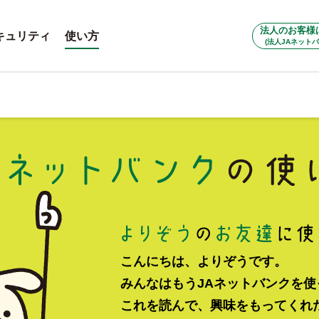
法人のお客様
キュリティ
使い方
(法人JAネットバ
こんにちは、よりぞうです。
みんなはもうJAネットバンクを
これを読んで、興味をもってくれ