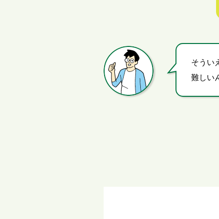
そうい
難しい