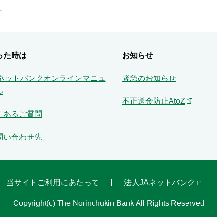
方
った時は
お知らせ
Aネットバンクオンラインマニュ
緊急のお知らせ
ル
不正送金防止AtoZ
くあるご質問
問い合わせ先
当サイトご利用にあたって
法人JAネットバンク
Copyright(c) The Norinchukin Bank All Rights Reserved