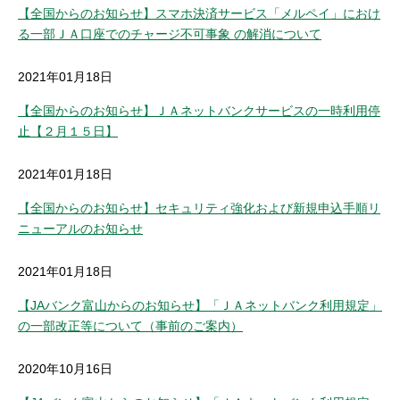
【全国からのお知らせ】スマホ決済サービス「メルペイ」におけ
る一部ＪＡ口座でのチャージ不可事象 の解消について
2021年01月18日
【全国からのお知らせ】ＪＡネットバンクサービスの一時利用停
止【２月１５日】
2021年01月18日
【全国からのお知らせ】セキュリティ強化および新規申込手順リ
ニューアルのお知らせ
2021年01月18日
【JAバンク富山からのお知らせ】「ＪＡネットバンク利用規定」
の一部改正等について（事前のご案内）
2020年10月16日