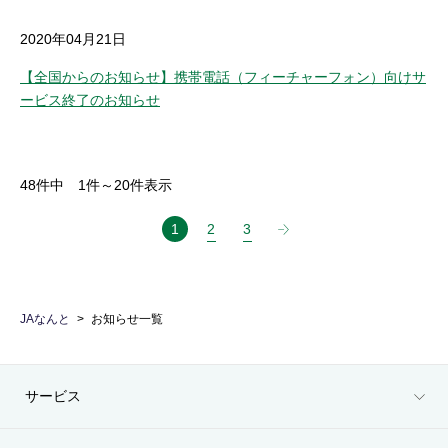
2020年04月21日
【全国からのお知らせ】携帯電話（フィーチャーフォン）向けサ
ービス終了のお知らせ
48
件中
1
件～
20
件表示
1
2
3
JAなんと
お知らせ一覧
サービス