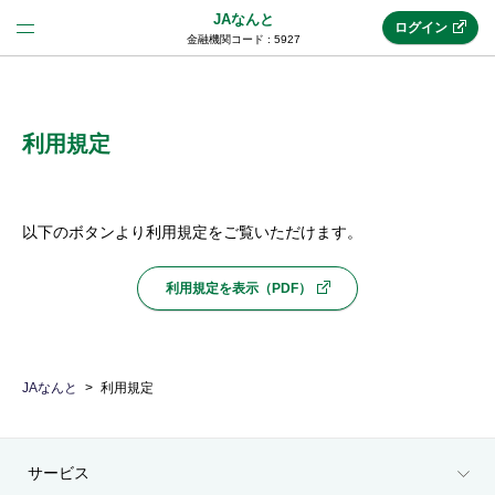
JAなんと
ログイン
金融機関コード : 5927
法人のお客様はこちら
(法人JAネットバンク)
利用規定
新規申込み
以下のボタンより利用規定をご覧いただけます。
利用規定を表示（PDF）
JAネットバンクトップ
メリット
JAなんと
利用規定
機能・サービス
サービス