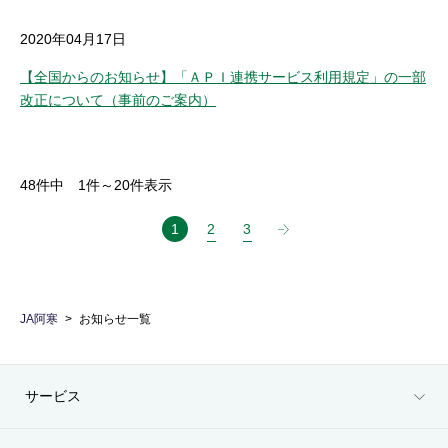
2020年04月17日
【全国からのお知らせ】「ＡＰＩ連携サービス利用規定」の一部
改正について（事前のご案内）
48
件中
1
件～
20
件表示
1
2
3
JA阿寒
お知らせ一覧
サービス