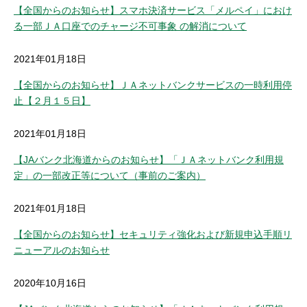
【全国からのお知らせ】スマホ決済サービス「メルペイ」におけ
る一部ＪＡ口座でのチャージ不可事象 の解消について
2021年01月18日
【全国からのお知らせ】ＪＡネットバンクサービスの一時利用停
止【２月１５日】
2021年01月18日
【JAバンク北海道からのお知らせ】「ＪＡネットバンク利用規
定」の一部改正等について（事前のご案内）
2021年01月18日
【全国からのお知らせ】セキュリティ強化および新規申込手順リ
ニューアルのお知らせ
2020年10月16日