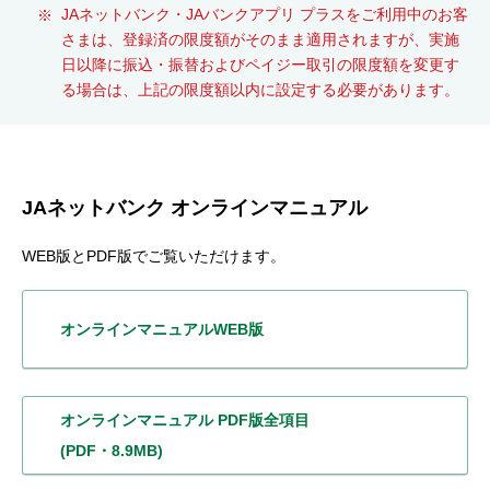
JAネットバンク・JAバンクアプリ プラスをご利用中のお客
さまは、登録済の限度額がそのまま適用されますが、実施
日以降に振込・振替およびペイジー取引の限度額を変更す
る場合は、上記の限度額以内に設定する必要があります。
JAネットバンク オンラインマニュアル
WEB版とPDF版でご覧いただけます。
オンラインマニュアル
WEB版
オンラインマニュアル
PDF版全項目
(PDF・8.9MB)