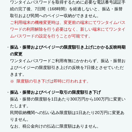
ワンタイムパスワードを取得するために必要な電話番号認証手
続の完了後、7日間（168時間）を経過しないと、振込・振替
取引および民間へのペイジー収納ができません。
ご利用端末の機種変更時は、変更前の端末にてワンタイムパス
ワードの利用解除を行う必要はなく、新しい端末にてワンタイ
ムパスワードの設定を行うことが可能です。
振込・振替およびペイジーの限度額引き上げにかかる反映時期
の変更
ワンタイムパスワードご利用有無にかかわらず、振込・振替お
よびペイジーの限度額引き上げの反映を7日後とさせていただ
きます。
限度額の引き下げは即時に行われます。
振込・振替およびペイジー取引の限度額引き下げ
振込・振替の限度額を1日あたり300万円から100万円に変更い
たします。
民間収納機関への払い込み限度額は1日あたり20万円に変更あ
りません。
なお、税公金向けの払込に限度額はありません。