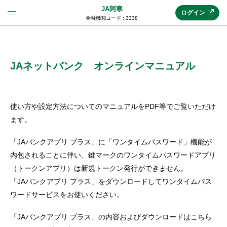
JA阿寒
ログイン
金融機関コード : 3338
法人のお客様はこちら
(法人JAネットバンク)
JAネットバンク オンラインマニュアル
新規申込み
使い方や設定方法についてのマニュアルをPDF等でご覧いただけ
ます。
JAネットバンクトップ
「JAバンクアプリ プラス」に「ワンタイムパスワード」機能が
内包されることに伴い、鍵マークのワンタイムパスワードアプリ
（トークンアプリ）は新規トークン発行ができません。
メリット
「JAバンクアプリ プラス」をダウンロードしてワンタイムパス
ワードサービスをお使いください。
機能・サービス
「JAバンクアプリ プラス」の内容およびダウンロードはこちら