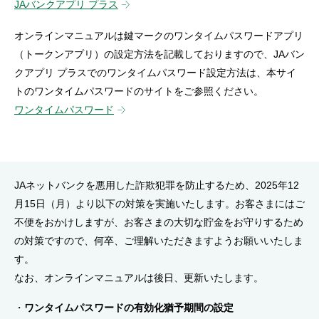
JAバンクアプリ プラス
セキュリティ
オンラインマニュアルは鍵マークのワンタイムパスワードアプリ
（トークンアプリ）の設定方法を記載しておりますので、JAバン
使い方
クアプリ プラスでのワンタイムパスワード設定方法は、本サイ
トのワンタイムパスワードのサイトをご参照ください。
困った時は
ワンタイムパスワード
JAネットバンクを悪用した詐欺犯罪を防止するため、2025年12
月15日（月）より以下の対策を実施いたします。お客さまにはご
不便をおかけしますが、お客さまの大切な貯金をお守りするため
の対策ですので、何卒、ご理解いただきますようお願いいたしま
す。
なお、オンラインマニュアルは後日、更新いたします。
ワンタイムパスワードの有効化猶予期間の設定