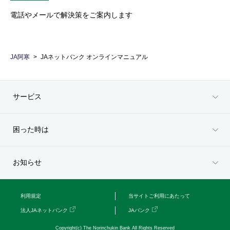
電話やメールで解決策をご案内します
JA阿寒
JAネットバンク オンラインマニュアル
サービス
困った時は
お知らせ
利用規定
当サイトご利用にあたって
法人JAネットバンク
JAバンク
Copyright(c) The Norinchukin Bank All Rights Reserved