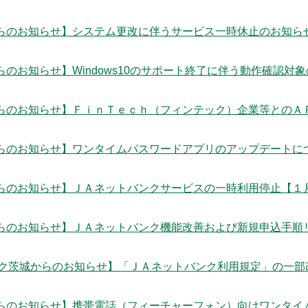
らのお知らせ】システム更改に伴うサービス一時休止のお知ら
らのお知らせ】Windows10のサポート終了に伴う動作確認対
らのお知らせ】ＦｉｎＴｅｃｈ（フィンテック）企業等とのＡ
らのお知らせ】ワンタイムパスワードアプリのアップデートに
らのお知らせ】ＪＡネットバンクサービスの一時利用停止【１
らのお知らせ】ＪＡネットバンク機能改善および新規申込手順
ンク茨城からのお知らせ】「ＪＡネットバンク利用規定」の一部
らのお知らせ】携帯電話（フィーチャーフォン）向けワンタイ