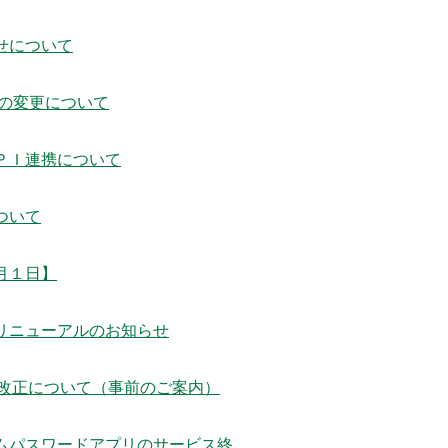
せについて
象の変更について
ＰＩ連携について
ついて
月１日】
リニューアルのお知らせ
改正について（事前のご案内）
ムパスワードアプリのサービス終