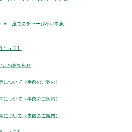
ＪＡ口座でのチャージ不可事象
月１５日】
アルのお知らせ
等について（事前のご案内）
等について（事前のご案内）
等について（事前のご案内）