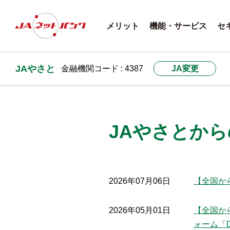
メリット
機能・サービス
セ
JAやさと
金融機関コード : 4387
JA変更
JAやさとか
2026年07月06日
【全国か
2026年05月01日
【全国か
ォーム「D