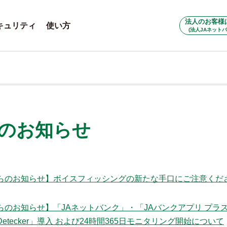
法人のお客様
キュリティ
使い方
(法人JAネットバ
らのお知らせ
らのお知らせ】ボイスフィッシングの新たな手口にご注意くだ
らのお知らせ】「JAネットバンク」・「JAバンクアプリ プラ
etecker」導入 および24時間365日モニタリング開始について