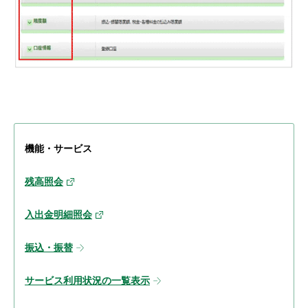
機能・サービス
残高照会
入出金明細照会
振込・振替
サービス利用状況の一覧表示