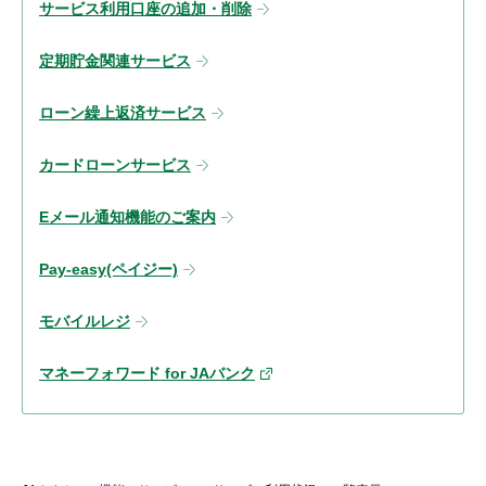
サービス利用口座の追加・削除
定期貯金関連サービス
ローン繰上返済サービス
カードローンサービス
Eメール通知機能のご案内
Pay-easy(ペイジー)
モバイルレジ
マネーフォワード for JAバンク