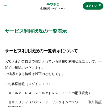
JAやさと
ログイン
金融機関コード : 4387
法人のお客様はこちら
(法人JAネットバンク)
サービス利用状況の一覧表示
新規申込み
サービス利用状況の一覧表示について
お客さまがご自身で設定されている情報や利用状況について、一
JAネットバンクトップ
覧でご確認いただけます。
ご確認できる情報は以下のとおりです。
メリット
お客様情報（ログインＩＤ）
メールアドレス（メールアドレス、メールの配信設定）
機能・サービス
セキュリティ（パスワード、ワンタイムパスワード、取引認証