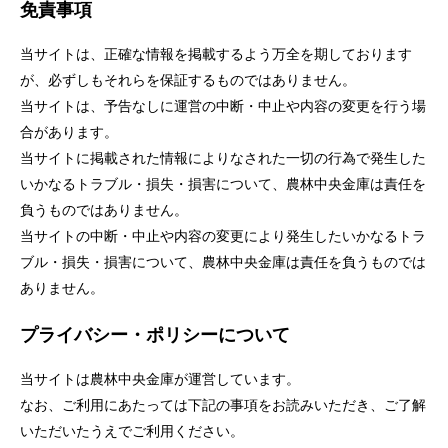
免責事項
セキュリティ
当サイトは、正確な情報を掲載するよう万全を期しております
使い方
が、必ずしもそれらを保証するものではありません。
当サイトは、予告なしに運営の中断・中止や内容の変更を行う場
合があります。
困った時は
当サイトに掲載された情報によりなされた一切の行為で発生した
いかなるトラブル・損失・損害について、農林中央金庫は責任を
負うものではありません。
当サイトの中断・中止や内容の変更により発生したいかなるトラ
ブル・損失・損害について、農林中央金庫は責任を負うものでは
ありません。
プライバシー・ポリシーについて
当サイトは農林中央金庫が運営しています。
なお、ご利用にあたっては下記の事項をお読みいただき、ご了解
いただいたうえでご利用ください。