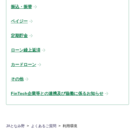
振込・振替
ペイジー
定期貯金
ローン繰上返済
カードローン
その他
FinTech企業等との連携及び協働に係るお知らせ
JAとなみ野
よくあるご質問
利用環境