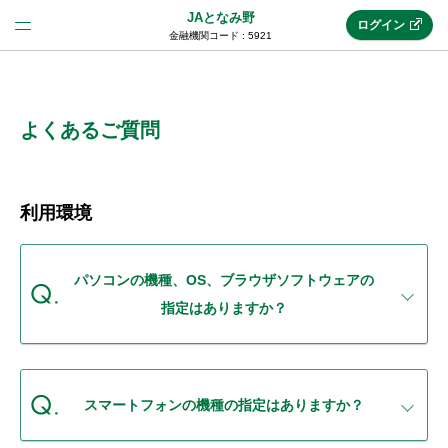
JAとなみ野
ログイン
金融機関コード : 5921
法人のお客様はこちら
(法人JAネットバンク)
よくあるご質問
新規申込み
利用環境
JAネットバンクトップ
パソコンの機種、OS、ブラウザソフトウェアの
指定はありますか？
メリット
機能・サービス
スマートフォンの機種の指定はありますか？