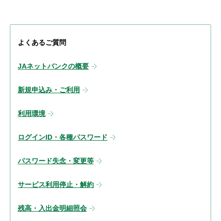
よくあるご質問
JAネットバンクの概要
新規申込み・ご利用
利用環境
ログインID・各種パスワード
パスワード失念・変更等
サービス利用停止・解約
残高・入出金明細照会