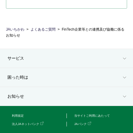
JAいちかわ
よくあるご質問
FinTech企業等との連携及び協働に係る
お知らせ
サービス
困った時は
お知らせ
利用規定
当サイトご利用にあたって
法人JAネットバンク
JAバンク