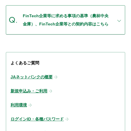
セキュリティ
FinTech企業等に求める事項の基準（農林中央
使い方
金庫）、FinTech企業等との契約内容はこちら
困った時は
よくあるご質問
JAネットバンクの概要
新規申込み・ご利用
利用環境
ログインID・各種パスワード