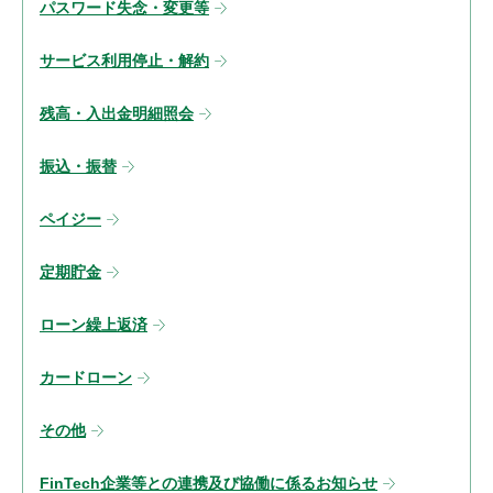
パスワード失念・変更等
サービス利用停止・解約
残高・入出金明細照会
振込・振替
ペイジー
定期貯金
ローン繰上返済
カードローン
その他
FinTech企業等との連携及び協働に係るお知らせ