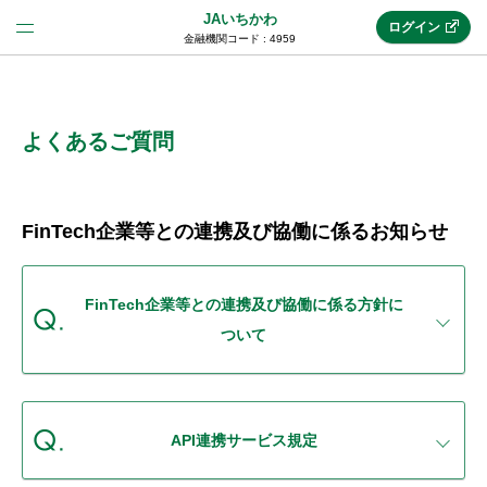
JAいちかわ
ログイン
金融機関コード : 4959
法人のお客様はこちら
(法人JAネットバンク)
よくあるご質問
新規申込み
FinTech企業等との連携及び協働に係るお知らせ
JAネットバンクトップ
FinTech企業等との連携及び協働に係る方針に
ついて
メリット
機能・サービス
API連携サービス規定