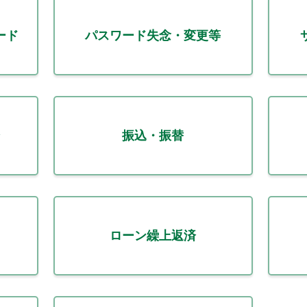
ード
パスワード失念・変更等
振込・振替
ローン繰上返済