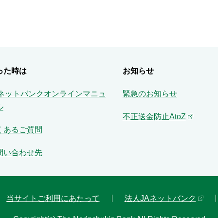
った時は
お知らせ
Aネットバンクオンラインマニュ
緊急のお知らせ
ル
不正送金防止AtoZ
くあるご質問
問い合わせ先
当サイトご利用にあたって
法人JAネットバンク