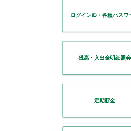
ログインID・各種パスワ
残高・入出金明細照会
定期貯金