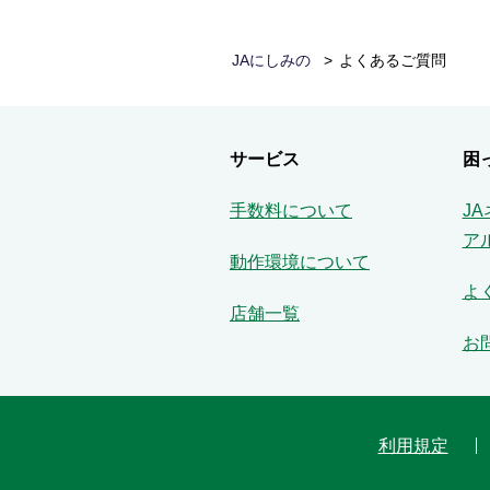
JAにしみの
よくあるご質問
サービス
困
手数料について
J
ア
動作環境について
よ
店舗一覧
お
利用規定