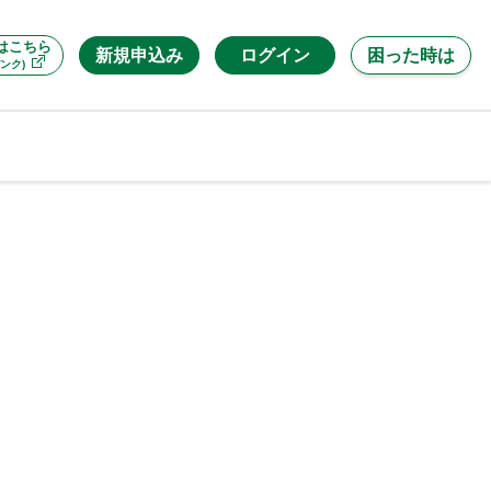
はこちら
新規申込み
ログイン
困った時は
ンク)