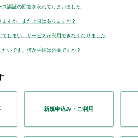
ース認証の回答を忘れてしまいました
きますか、また上限はありますか？
えてしまい、サービスが利用できなくなりました
したいです。何か手続は必要ですか？
す
要
新規申込み・ご利用