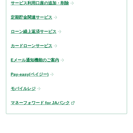
サービス利用口座の追加・削除
定期貯金関連サービス
ローン繰上返済サービス
カードローンサービス
Eメール通知機能のご案内
Pay-easy(ペイジー)
モバイルレジ
マネーフォワード for JAバンク