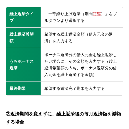
繰上返済タイ
「一部繰り上げ返済（期間
短縮
）」をプ
プ
ルダウンより選択する
繰上返済希望
希望する繰上返済金額（借入元金の返
額
済）を入力する
ボーナス返済分の借入元金を繰上返済し
うちボーナス
たい場合に、その金額を入力する（繰上
返済
返済希望額のうち、ボーナス返済分の借
入元金を繰上返済する金額）
最終期限
希望する返済完了期限を入力する
③返済期間を変えずに、繰上返済後の毎月返済額を減額
する場合