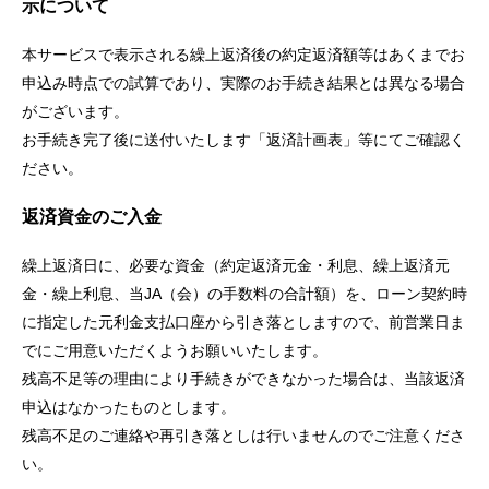
示について
本サービスで表示される繰上返済後の約定返済額等はあくまでお
申込み時点での試算であり、実際のお手続き結果とは異なる場合
がございます。
お手続き完了後に送付いたします「返済計画表」等にてご確認く
ださい。
返済資金のご入金
繰上返済日に、必要な資金（約定返済元金・利息、繰上返済元
金・繰上利息、当JA（会）の手数料の合計額）を、ローン契約時
に指定した元利金支払口座から引き落としますので、前営業日ま
でにご用意いただくようお願いいたします。
残高不足等の理由により手続きができなかった場合は、当該返済
申込はなかったものとします。
残高不足のご連絡や再引き落としは行いませんのでご注意くださ
い。