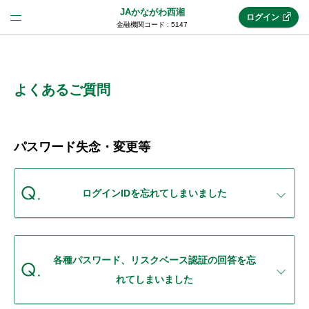
JAかながわ西湘
ログイン
金融機関コード : 5147
法人のお客様はこちら
(法人JAネットバンク)
よくあるご質問
新規申込み
パスワード失念・変更等
JAネットバンクトップ
ログインIDを忘れてしまいました
メリット
各種パスワード、リスクベース認証の回答を忘
機能・サービス
れてしまいました