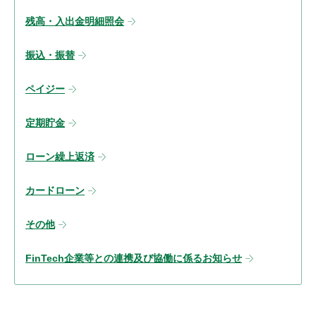
残高・入出金明細照会
振込・振替
ペイジー
定期貯金
ローン繰上返済
カードローン
その他
FinTech企業等との連携及び協働に係るお知らせ