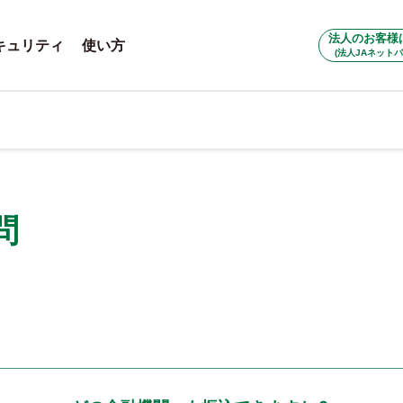
法人のお客様
キュリティ
使い方
(法人JAネットバ
問