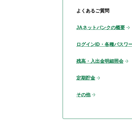
よくあるご質問
JAネットバンクの概要
ログインID・各種パスワ
残高・入出金明細照会
定期貯金
その他