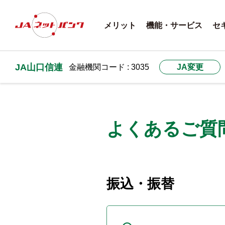
メリット
機能・サービス
セ
JA山口信連
金融機関コード : 3035
JA変更
よくあるご質
振込・振替