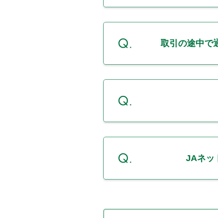
取引の途中で
JAネ