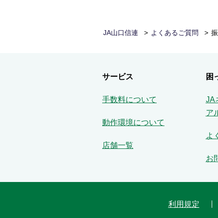
JA山口信連
よくあるご質問
振
サービス
困
手数料について
J
ア
動作環境について
よ
店舗一覧
お
利用規定