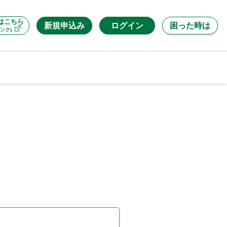
はこちら
新規申込み
ログイン
困った時は
ンク)