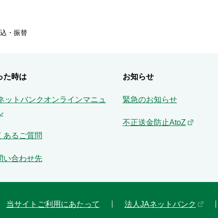
込・振替
った時は
お知らせ
Aネットバンクオンラインマニュ
緊急のお知らせ
ル
不正送金防止AtoZ
くあるご質問
問い合わせ先
当サイトご利用にあたって
法人JAネットバンク