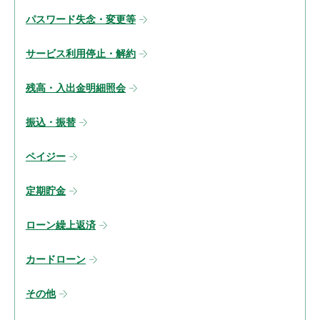
パスワード失念・変更等
サービス利用停止・解約
残高・入出金明細照会
振込・振替
ペイジー
定期貯金
ローン繰上返済
カードローン
その他