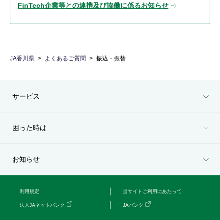
FinTech企業等との連携及び協働に係るお知らせ
JA香川県
よくあるご質問
振込・振替
サービス
困った時は
お知らせ
利用規定
当サイトご利用にあたって
法人JAネットバンク
JAバンク