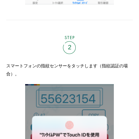
STEP
2
スマートフォンの指紋センサーをタッチします（指紋認証の場
合）。