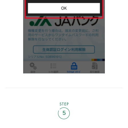
STEP
5