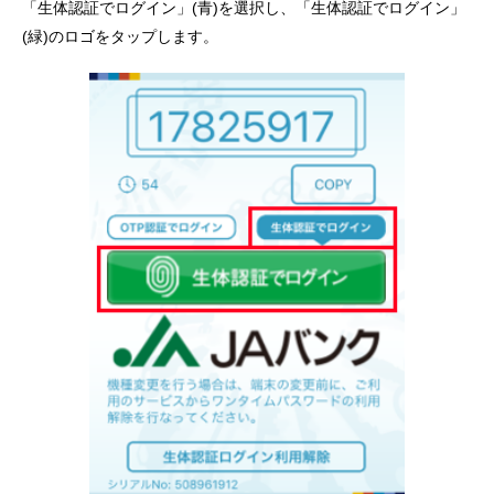
「生体認証でログイン」(青)を選択し、「生体認証でログイン」
(緑)のロゴをタップします。