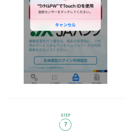
STEP
7