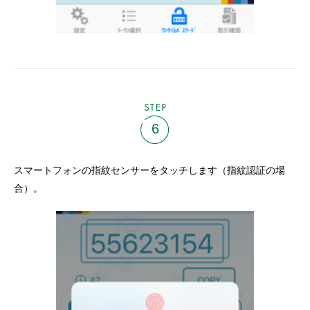
STEP
6
スマートフォンの指紋センサーをタッチします（指紋認証の場
合）。