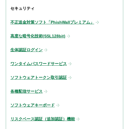
セキュリティ
不正送金対策ソフト「PhishWallプレミアム」
高度な暗号化技術(SSL128bit)
生体認証ログイン
ワンタイムパスワードサービス
ソフトウェアトークン取引認証
各種配信サービス
ソフトウェアキーボード
リスクベース認証（追加認証）機能