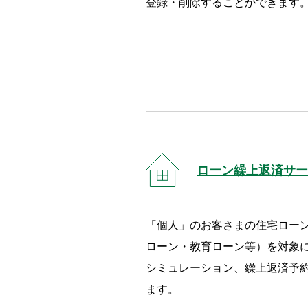
登録・削除することができます
ローン繰上返済サー
「個人」のお客さまの住宅ロー
ローン・教育ローン等）を対象
シミュレーション、繰上返済予
ます。