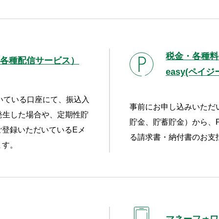
税金・各種料
各種配信サービス）
easy(ペイジ
いている口座にて、振込入
事前にお申し込みいただ
発生した場合や、定期性貯
貯金、貯蓄貯金）から、Pa
ご登録いただいているEメ
る請求書・納付書のお支
ます。
マネーフォワー