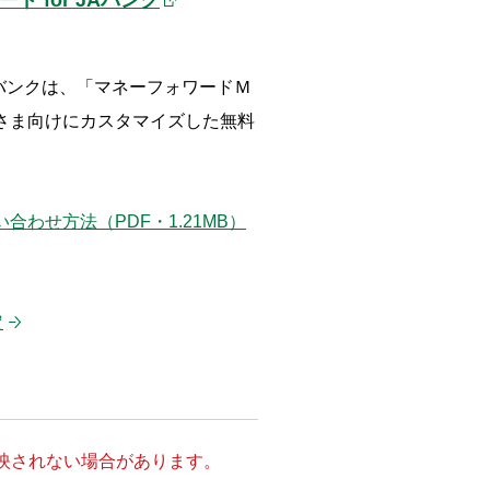
JAバンクは、「マネーフォワードＭ
さま向けにカスタマイズした無料
。
わせ方法（PDF・1.21MB）
定
映されない場合があります。