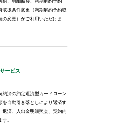
解約、明細照会、満期解約予約
時取扱条件変更（満期解約予約取
続の変更）がご利用いただけま
サービス
契約済の約定返済型カードローン
額を自動引き落としにより返済す
、返済、入出金明細照会、契約内
ます。