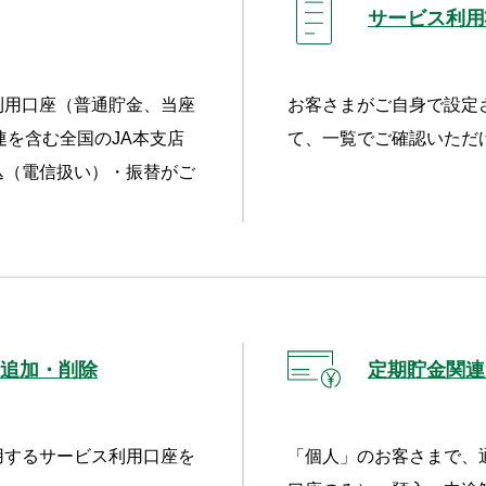
サービス利用
利用口座（普通貯金、当座
お客さまがご自身で設定
連を含む全国のJA本支店
て、一覧でご確認いただ
込（電信扱い）・振替がご
追加・削除
定期貯金関連
用するサービス利用口座を
「個人」のお客さまで、