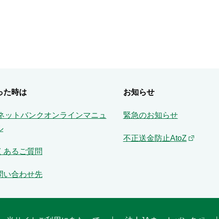
った時は
お知らせ
Aネットバンクオンラインマニュ
緊急のお知らせ
ル
不正送金防止AtoZ
くあるご質問
問い合わせ先