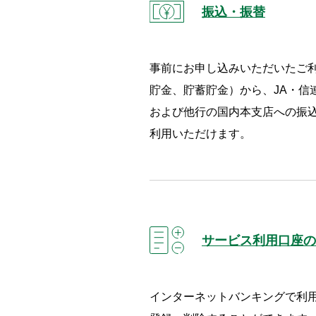
振込・振替
事前にお申し込みいただいたご
貯金、貯蓄貯金）から、JA・信
および他行の国内本支店への振
利用いただけます。
サービス利用口座の
インターネットバンキングで利