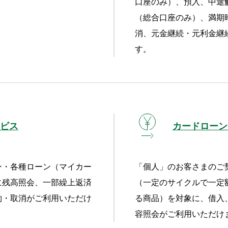
。
口座のみ）、預入、中途
（総合口座のみ）、満期
消、元金継続・元利金継
す。
ビス
カードローン
ン・各種ローン（マイカー
「個人」のお客さまのご
に残高照会、一部繰上返済
（一定のサイクルで一定
約・取消がご利用いただけ
る商品）を対象に、借入
容照会がご利用いただけ