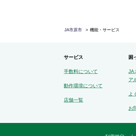
JA市原市
機能・サービス
サービス
困
手数料について
J
ア
動作環境について
よ
店舗一覧
お