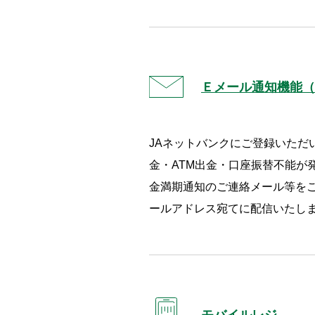
Ｅメール通知機能（
JAネットバンクにご登録いただ
金・ATM出金・口座振替不能が
金満期通知のご連絡メール等を
ールアドレス宛てに配信いたし
モバイルレジ