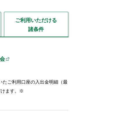
ご利用いただける
諸条件
会
いたご利用口座の入出金明細（最
だけます。※