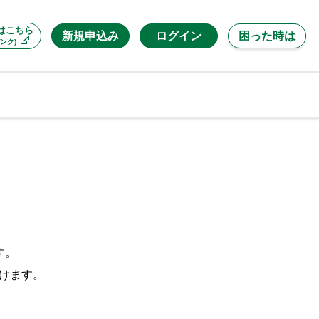
はこちら
新規申込み
ログイン
困った時は
ンク)
す。
だけます。