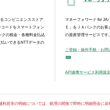
あるコンビニエンスストア
マネーフォワード for 
ーコードをスマートフォン
Ｅ」をＪＡバンクのお客
ンクの税金・各種料金払込
の資産管理サービスです
払いできるNTTデータの
ご登録・操作手順・お問い合
API連携サービス利用規
越利息等の明細については、処理の関係で即時に明細照会に反