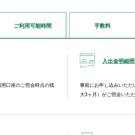
ご利用可能時間
手数料
入出金明細照
利用口座のご照会時点の残
事前にお申し込みいただ
大3ヶ月）がご照会いた