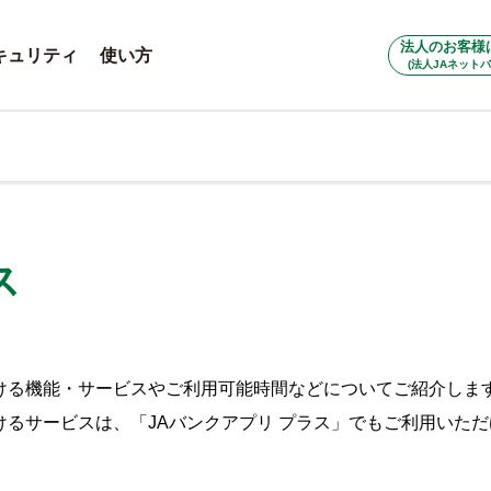
法人のお客様
キュリティ
使い方
(法人JAネットバ
ス
ける機能・サービスやご利用可能時間などについてご紹介しま
けるサービスは、「JAバンクアプリ プラス」でもご利用いた