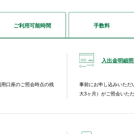
ご利用可能時間
手数料
入出金明細照
利用口座のご照会時点の残
事前にお申し込みいただ
大3ヶ月）がご照会いた