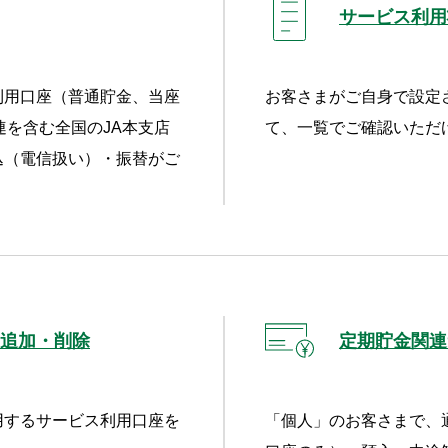
サービス利用
利用口座（普通貯金、当座
お客さまがご自身で設定
連を含む全国のJA本支店
て、一覧でご確認いただ
込（電信扱い）・振替がご
追加・削除
定期貯金関連
用するサービス利用口座を
「個人」のお客さまで、