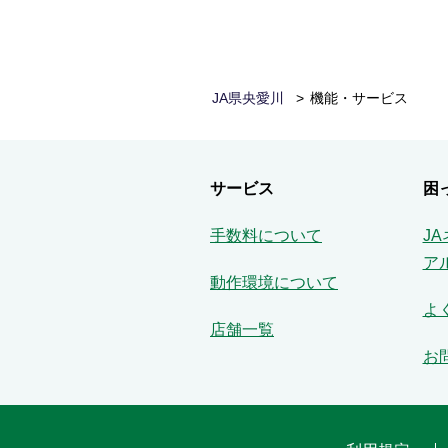
JA県央愛川
機能・サービス
サービス
困
手数料について
J
ア
動作環境について
よ
店舗一覧
お