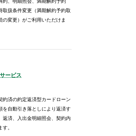
解約、明細照会、満期解約予約
時取扱条件変更（満期解約予約取
続の変更）がご利用いただけま
サービス
契約済の約定返済型カードローン
額を自動引き落としにより返済す
、返済、入出金明細照会、契約内
ます。