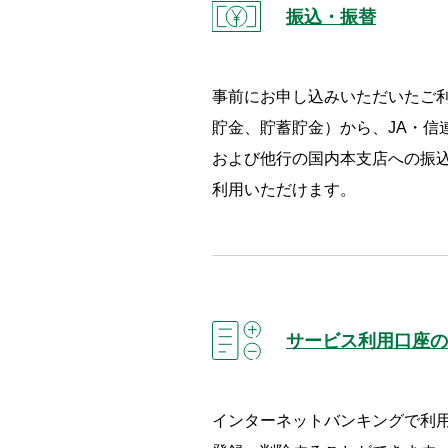
振込・振替
事前にお申し込みいただいたご
貯金、貯蓄貯金）から、JA・信
および他行の国内本支店への振
利用いただけます。
サービス利用口座の
インターネットバンキングで利