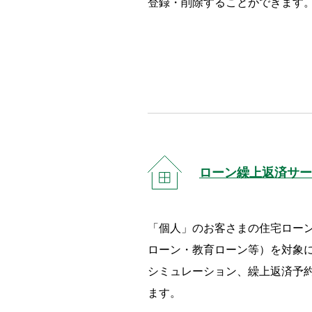
登録・削除することができます
ローン繰上返済サー
「個人」のお客さまの住宅ロー
ローン・教育ローン等）を対象
シミュレーション、繰上返済予
ます。