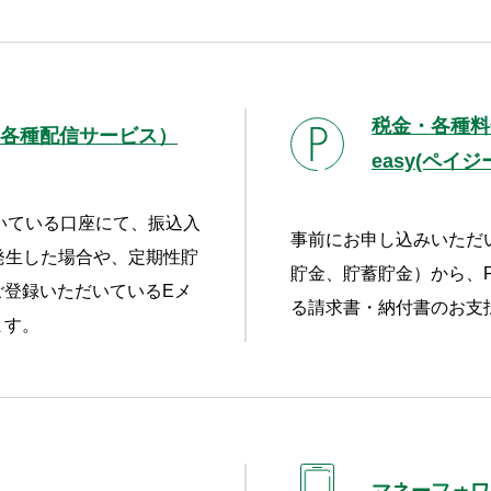
税金・各種料
各種配信サービス）
easy(ペイジ
いている口座にて、振込入
事前にお申し込みいただ
発生した場合や、定期性貯
貯金、貯蓄貯金）から、Pa
ご登録いただいているEメ
る請求書・納付書のお支
ます。
マネーフォワー