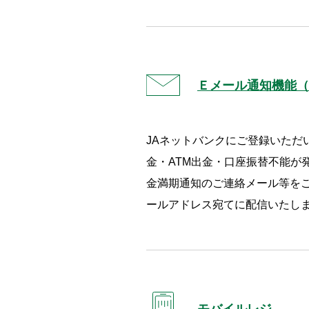
Ｅメール通知機能（
JAネットバンクにご登録いただ
金・ATM出金・口座振替不能が
金満期通知のご連絡メール等を
ールアドレス宛てに配信いたし
モバイルレジ