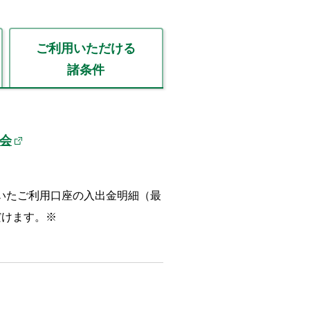
ご利用いただける
諸条件
会
いたご利用口座の入出金明細（最
だけます。※