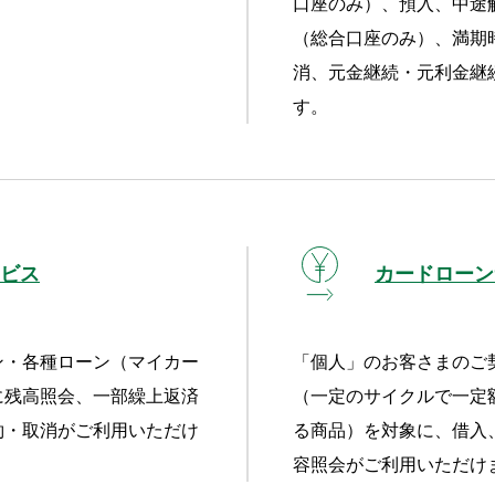
。
口座のみ）、預入、中途
（総合口座のみ）、満期
消、元金継続・元利金継
す。
ビス
カードローン
ン・各種ローン（マイカー
「個人」のお客さまのご
に残高照会、一部繰上返済
（一定のサイクルで一定
約・取消がご利用いただけ
る商品）を対象に、借入
容照会がご利用いただけ