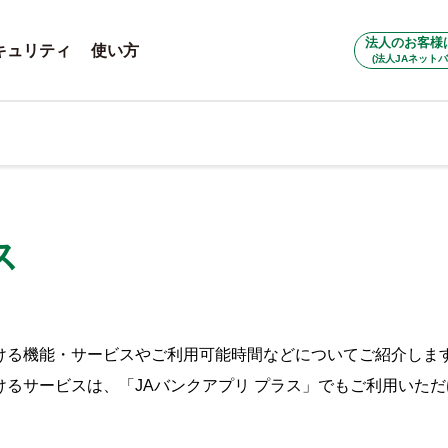
法人のお客様
キュリティ
使い方
(法人JAネットバ
ス
ける機能・サービスやご利用可能時間などについてご紹介しま
けるサービスは、「JAバンクアプリ プラス」でもご利用いた