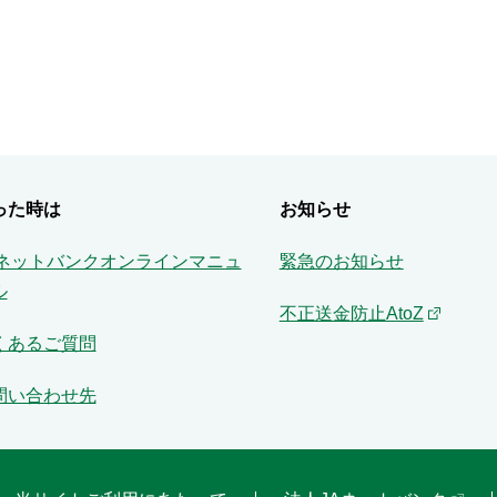
った時は
お知らせ
Aネットバンクオンラインマニュ
緊急のお知らせ
ル
不正送金防止AtoZ
くあるご質問
問い合わせ先