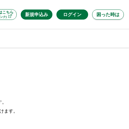
はこちら
新規申込み
ログイン
困った時は
ンク)
す。
だけます。