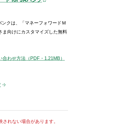
JAバンクは、「マネーフォワードＭ
さま向けにカスタマイズした無料
。
わせ方法（PDF・1.21MB）
定
映されない場合があります。