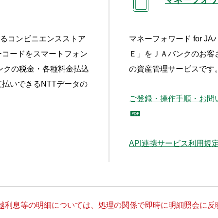
あるコンビニエンスストア
マネーフォワード for 
ーコードをスマートフォン
Ｅ」をＪＡバンクのお客
ンクの税金・各種料金払込
の資産管理サービスです
払いできるNTTデータの
ご登録・操作手順・お問い合
API連携サービス利用規
越利息等の明細については、処理の関係で即時に明細照会に反