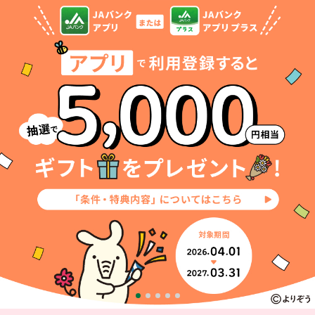
セキュリティ
使い方
困った時は