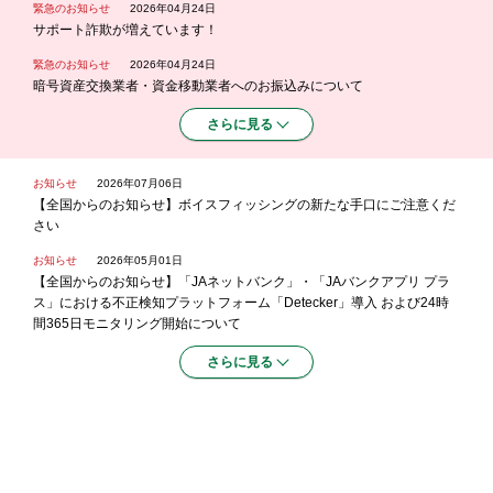
緊急のお知らせ
2026年04月24日
サポート詐欺が増えています！
緊急のお知らせ
2026年04月24日
暗号資産交換業者・資金移動業者へのお振込みについて
さらに見る
お知らせ
2026年07月06日
【全国からのお知らせ】ボイスフィッシングの新たな手口にご注意くだ
さい
お知らせ
2026年05月01日
【全国からのお知らせ】「JAネットバンク」・「JAバンクアプリ プラ
ス」における不正検知プラットフォーム「Detecker」導入 および24時
間365日モニタリング開始について
さらに見る