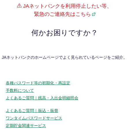
JAネットバンクを利用停止したい等、
緊急のご連絡先はこちら
何かお困りですか？
JAネットバンクのホームページでよく見られているページをご紹介。
各種パスワード等の初期化・再設定
手数料について
よくあるご質問｜残高・入出金明細照会
よくあるご質問｜振込・振替
ワンタイムパスワードサービス
定期貯金関連サービス