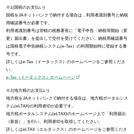
※1(国税のお支払い)
国税をJAネットバンクで納付する場合は，利用者識別番号と納税
用確認番号が必要です。
利用者識別番号は管轄の税務署長に「電子申告・納税等開始（変
更）届出書」を提出して交付を受けてください。納税用確認番号
は国税電子申告納税システム(e-Tax）の利用開始時に登録する番
号です。
詳しくはe-Tax（イータックス）のホームページをご参照くださ
い。
e-Tax（イータックス）ホームページ
※2(地方税のお支払い)
地方税をJAネットバンクで納付する場合は、地方税ポータルシス
テム(eLTAX)の利用者IDが必要です。
地方税ポータルシステム(eLTAX)のホームページ上で「利用届出
（新規）」を行い、利用者IDを取得してください。
詳しくはeLTAX（エルタックス）のホームページをご参照くださ