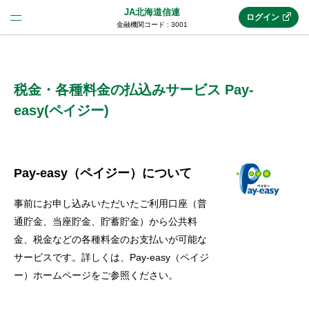
JA北海道信連
ログイン
金融機関コード : 3001
法人のお客様はこちら
(法人JAネットバンク)
税金・各種料金の払込みサービス Pay-
easy(ペイジー)
新規申込み
Pay-easy（ペイジー）について
JAネットバンクトップ
事前にお申し込みいただいたご利用口座（普
通貯金、当座貯金、貯蓄貯金）から公共料
メリット
金、税金などの各種料金のお支払いが可能な
サービスです。詳しくは、Pay-easy（ペイジ
ー）ホームページをご参照ください。
機能・サービス