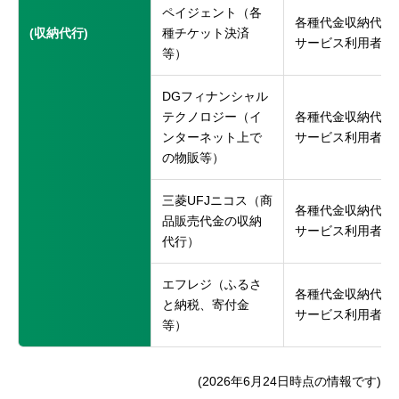
ペイジェント（各
各種代金収納代行
(収納代行)
種チケット決済
サービス利用者
等）
DGフィナンシャル
テクノロジー（イ
各種代金収納代行
ンターネット上で
サービス利用者
の物販等）
三菱UFJニコス（商
各種代金収納代行
品販売代金の収納
サービス利用者
代行）
エフレジ（ふるさ
各種代金収納代行
と納税、寄付金
サービス利用者
等）
(2026年6月24日時点の情報です)