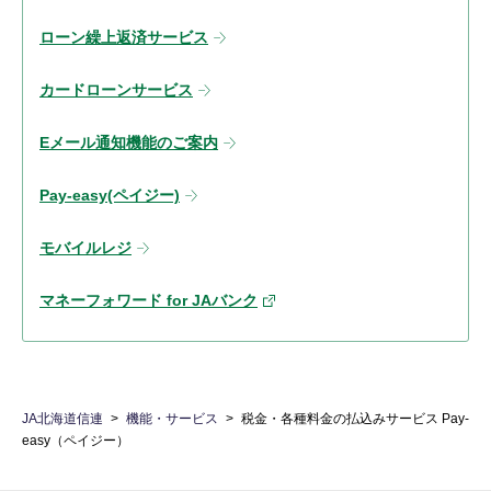
ローン繰上返済サービス
カードローンサービス
Eメール通知機能のご案内
Pay-easy(ペイジー)
モバイルレジ
マネーフォワード for JAバンク
JA北海道信連
機能・サービス
税金・各種料金の払込みサービス Pay-
easy（ペイジー）