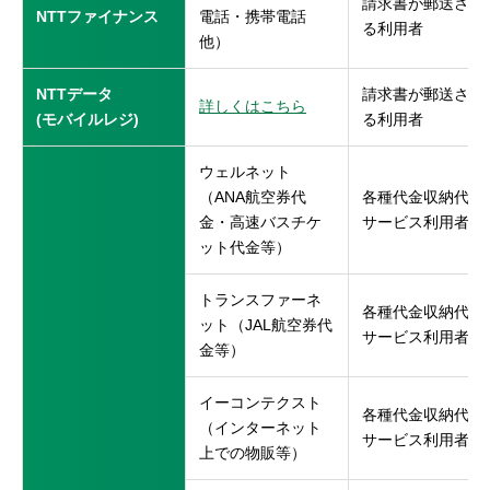
請求書が郵送され
NTTファイナンス
電話・携帯電話
る利用者
他）
NTTデータ
請求書が郵送され
詳しくはこちら
(モバイルレジ)
る利用者
ウェルネット
（ANA航空券代
各種代金収納代行
金・高速バスチケ
サービス利用者
ット代金等）
トランスファーネ
各種代金収納代行
ット（JAL航空券代
サービス利用者
金等）
イーコンテクスト
各種代金収納代行
（インターネット
サービス利用者
上での物販等）