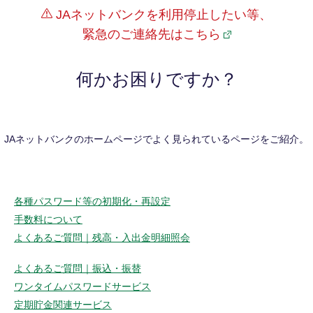
JAネットバンクを利用停止したい等、
緊急のご連絡先はこちら
何かお困りですか？
JAネットバンクのホームページでよく見られているページをご紹介。
各種パスワード等の初期化・再設定
手数料について
よくあるご質問｜残高・入出金明細照会
よくあるご質問｜振込・振替
ワンタイムパスワードサービス
定期貯金関連サービス