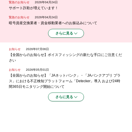
緊急のお知らせ
2026年04月24日
サポート詐欺が増えています！
緊急のお知らせ
2026年04月24日
暗号資産交換業者・資金移動業者へのお振込みについて
さらに見る
お知らせ
2026年07月06日
【全国からのお知らせ】ボイスフィッシングの新たな手口にご注意くだ
さい
お知らせ
2026年05月01日
【全国からのお知らせ】「JAネットバンク」・「JAバンクアプリ プラ
ス」における不正検知プラットフォーム「Detecker」導入 および24時
間365日モニタリング開始について
さらに見る