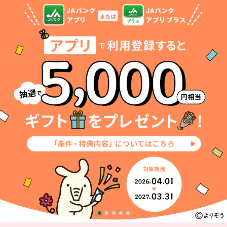
セキュリティ
使い方
困った時は