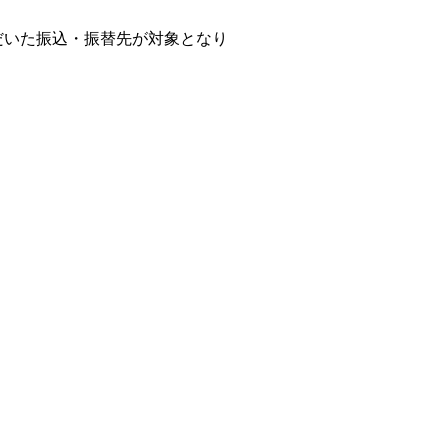
だいた振込・振替先が対象となり
。