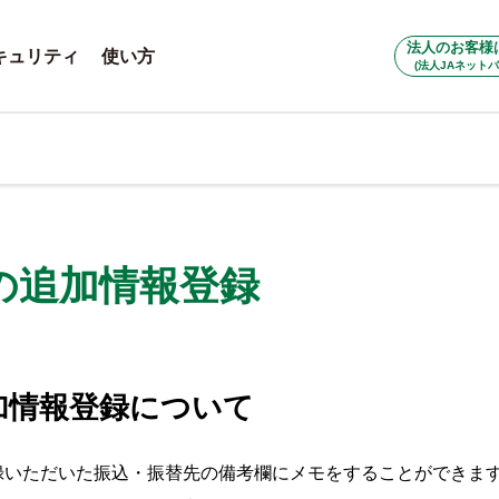
法人のお客様
キュリティ
使い方
(法人JAネットバ
の追加情報登録
加情報登録について
録いただいた振込・振替先の備考欄にメモをすることができま