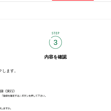
STEP
3
内容を確認
クします。