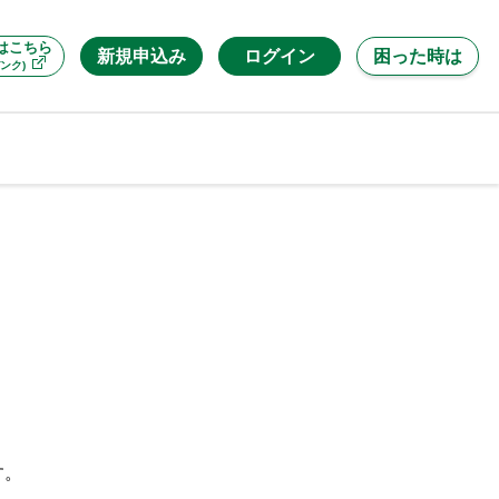
はこちら
新規申込み
ログイン
困った時は
ンク)
す。