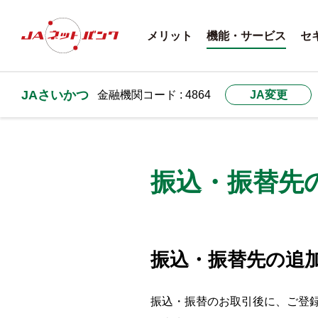
メリット
機能・サービス
セ
JAさいかつ
金融機関コード : 4864
JA変更
振込・振替先
振込・振替先の追
振込・振替のお取引後に、ご登