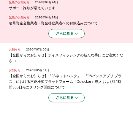
緊急のお知らせ
2026年04月24日
サポート詐欺が増えています！
緊急のお知らせ
2026年04月24日
暗号資産交換業者・資金移動業者へのお振込みについて
さらに見る
お知らせ
2026年07月06日
【全国からのお知らせ】ボイスフィッシングの新たな手口にご注意くだ
さい
お知らせ
2026年05月01日
【全国からのお知らせ】「JAネットバンク」・「JAバンクアプリ プラ
ス」における不正検知プラットフォーム「Detecker」導入 および24時
間365日モニタリング開始について
さらに見る