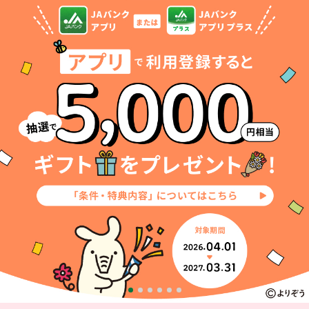
セキュリティ
使い方
困った時は