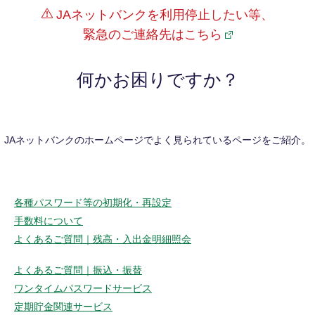
JAネットバンクを利用停止したい等、
緊急のご連絡先はこちら
何かお困りですか？
JAネットバンクのホームページでよく見られているページをご紹介。
各種パスワード等の初期化・再設定
手数料について
よくあるご質問｜残高・入出金明細照会
よくあるご質問｜振込・振替
ワンタイムパスワードサービス
定期貯金関連サービス