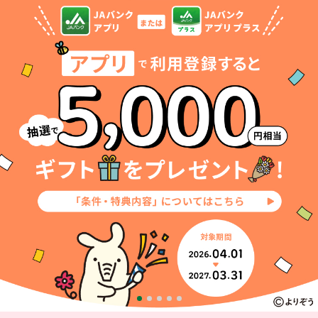
セキュリティ
使い方
困った時は