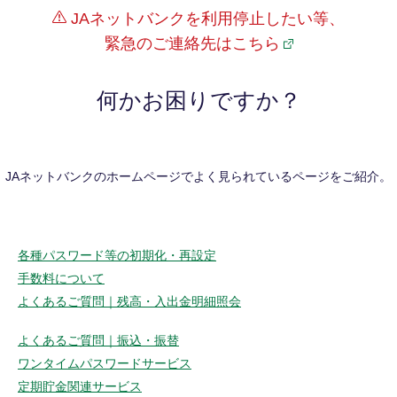
JAネットバンクを利用停止したい等、
緊急のご連絡先はこちら
何かお困りですか？
JAネットバンクのホームページでよく見られているページをご紹介。
各種パスワード等の初期化・再設定
手数料について
よくあるご質問｜残高・入出金明細照会
よくあるご質問｜振込・振替
ワンタイムパスワードサービス
定期貯金関連サービス