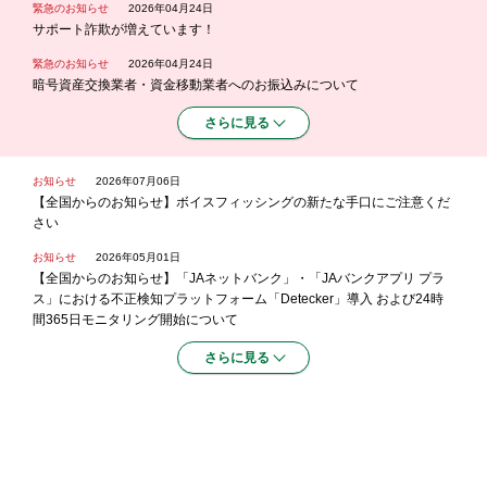
緊急のお知らせ
2026年04月24日
サポート詐欺が増えています！
緊急のお知らせ
2026年04月24日
暗号資産交換業者・資金移動業者へのお振込みについて
さらに見る
お知らせ
2026年07月06日
【全国からのお知らせ】ボイスフィッシングの新たな手口にご注意くだ
さい
お知らせ
2026年05月01日
【全国からのお知らせ】「JAネットバンク」・「JAバンクアプリ プラ
ス」における不正検知プラットフォーム「Detecker」導入 および24時
間365日モニタリング開始について
さらに見る