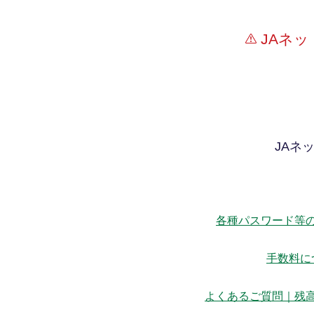
JAネ
JAネ
各種パスワード等
手数料に
よくあるご質問｜残