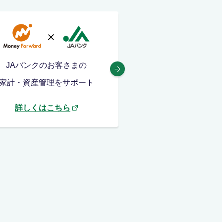
JAバンクのお客さまの
新車や中古車の購
家計・資産管理をサポート
修理費や車検にも
詳しくはこちら
詳しくはこち