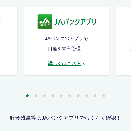
JAバンクのアプリで
口座を簡単管理！
詳しくはこちら
貯金残高等はJAバンクアプリでらくらく確認！