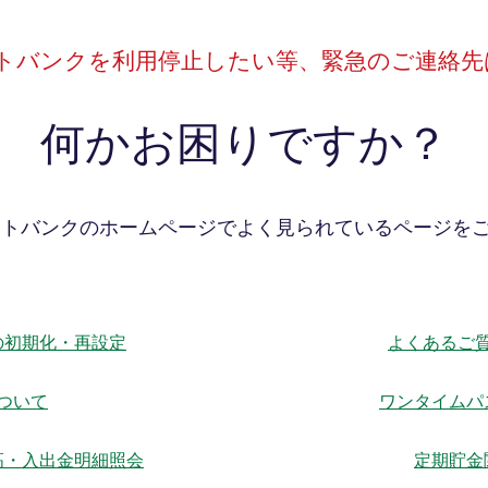
ットバンクを利用停止したい等、
緊急のご連絡先
何かお困りですか？
ットバンクのホームページでよく見られているページを
の初期化・再設定
よくあるご
ついて
ワンタイムパ
高・入出金明細照会
定期貯金