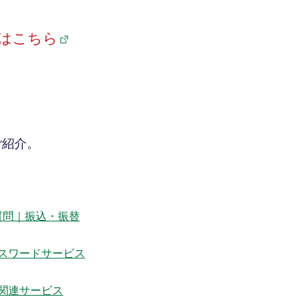
はこちら
ご紹介。
質問｜振込・振替
スワードサービス
関連サービス