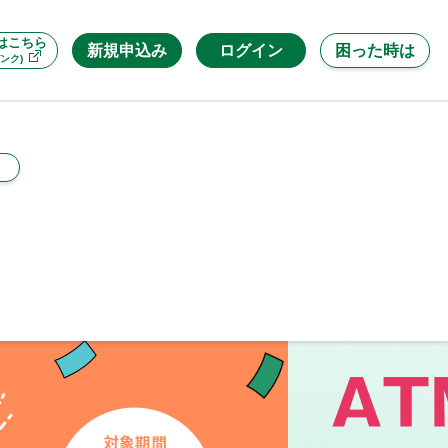
はこちら
新規申込み
ログイン
困った時は
ンク)